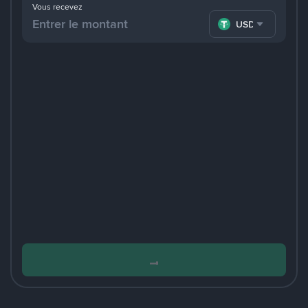
Vous recevez
USDT