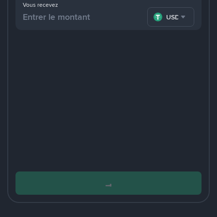
Vous recevez
USDT