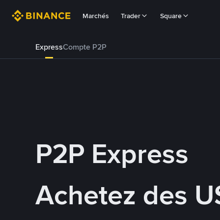
Marchés
Trader
Square
Express
Compte P2P
P2P Express
Achetez des U