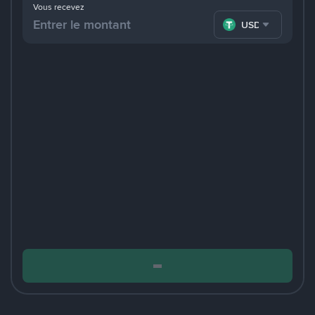
Vous recevez
USDT