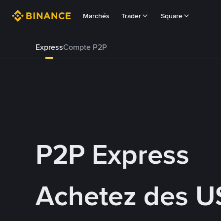
Marchés
Trader
Square
Express
Compte P2P
P2P Express
Achetez des U