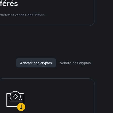
férés
chetez et vendez des Tether.
Acheter des cryptos
Vendre des cryptos