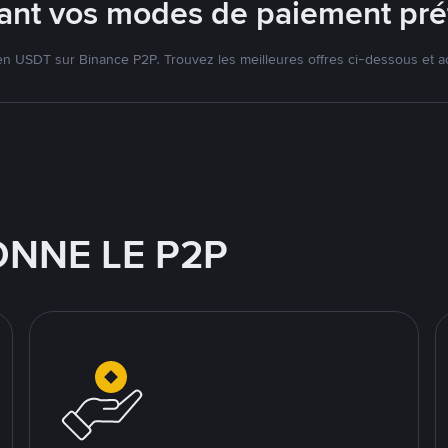
isant vos modes de paiement pré
 USDT sur Binance P2P. Trouvez les meilleures offres ci-dessous et a
NNE LE P2P