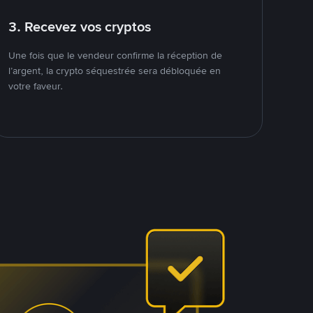
3. Recevez vos cryptos
Une fois que le vendeur confirme la réception de
l’argent, la crypto séquestrée sera débloquée en
votre faveur.