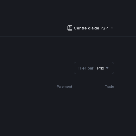
Centre d’aide P2P
Trier par
Prix
Paiement
Trade