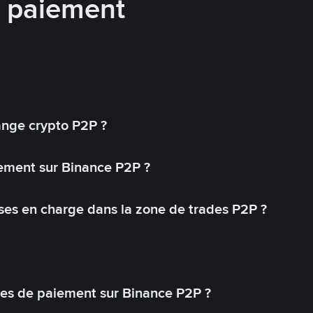
e paiement
ange crypto P2P ?
ement sur Binance P2P ?
ses en charge dans la zone de trades P2P ?
s de paiement sur Binance P2P ?