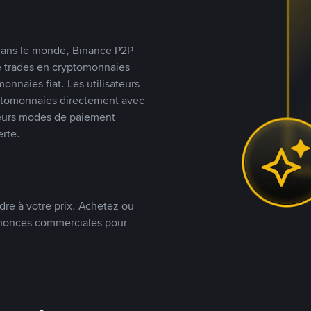
s dans le monde, Binance P2P
de trades en cryptomonnaies
nnaies fiat. Les utilisateurs
yptomonnaies directement avec
t leurs modes de paiement
rte.
dre à votre prix. Achetez ou
annonces commerciales pour