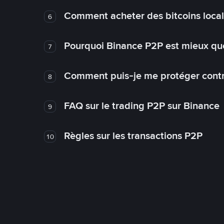
Comment acheter des bitcoins loca
6
Pourquoi Binance P2P est mieux que
7
Comment puis-je me protéger contre
8
FAQ sur le trading P2P sur Binance
9
Règles sur les transactions P2P
10