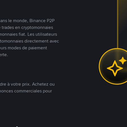
s dans le monde, Binance P2P
de trades en cryptomonnaies
nnaies fiat. Les utilisateurs
yptomonnaies directement avec
t leurs modes de paiement
rte.
dre à votre prix. Achetez ou
annonces commerciales pour