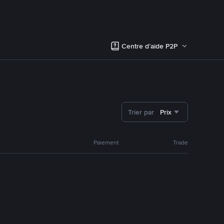
Centre d’aide P2P
Trier par
Prix
Paiement
Trade