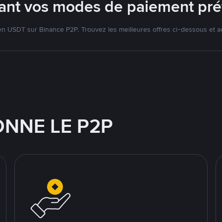
isant vos modes de paiement pré
 USDT sur Binance P2P. Trouvez les meilleures offres ci-dessous et a
NNE LE P2P