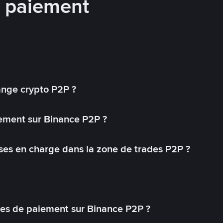
e paiement
ange crypto P2P ?
ement sur Binance P2P ?
ses en charge dans la zone de trades P2P ?
s de paiement sur Binance P2P ?