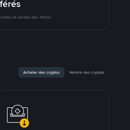
férés
chetez et vendez des Tether.
Acheter des cryptos
Vendre des cryptos