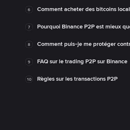
Comment acheter des bitcoins loca
6
Pourquoi Binance P2P est mieux que
7
Comment puis-je me protéger contre
8
FAQ sur le trading P2P sur Binance
9
Règles sur les transactions P2P
10