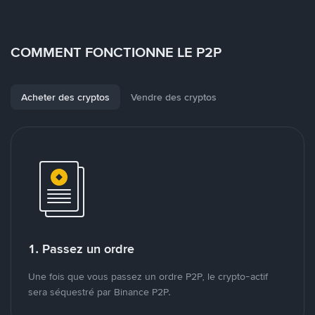
COMMENT FONCTIONNE LE P2P
Acheter des cryptos
Vendre des cryptos
1. Passez un ordre
Une fois que vous passez un ordre P2P, le crypto-actif
sera séquestré par Binance P2P.