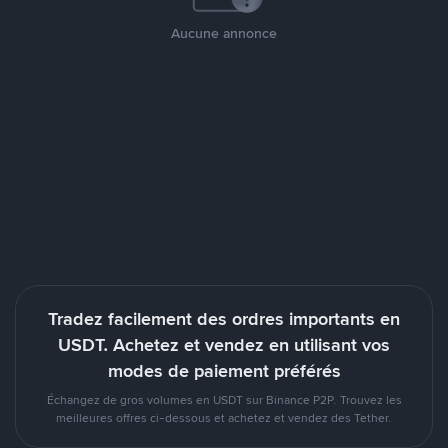
Aucune annonce
Tradez facilement des ordres importants en
USDT. Achetez et vendez en utilisant vos
modes de paiement préférés
Échangez de gros volumes en USDT sur Binance P2P. Trouvez les
meilleures offres ci-dessous et achetez et vendez des Tether.