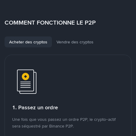
COMMENT FONCTIONNE LE P2P
Acheter des cryptos
Vendre des cryptos
1. Passez un ordre
Une fois que vous passez un ordre P2P, le crypto-actif
sera séquestré par Binance P2P.