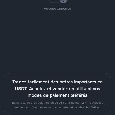
Aucune annonce
Tradez facilement des ordres importants en
USDT. Achetez et vendez en utilisant vos
modes de paiement préférés
Échangez de gros volumes en USDT sur Binance P2P. Trouvez les
meilleures offres ci-dessous et achetez et vendez des Tether.