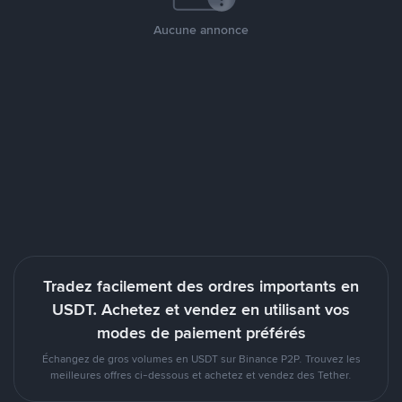
Aucune annonce
Tradez facilement des ordres importants en
USDT. Achetez et vendez en utilisant vos
modes de paiement préférés
Échangez de gros volumes en USDT sur Binance P2P. Trouvez les
meilleures offres ci-dessous et achetez et vendez des Tether.