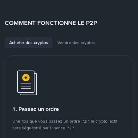
COMMENT FONCTIONNE LE P2P
Acheter des cryptos
Vendre des cryptos
1. Passez un ordre
Une fois que vous passez un ordre P2P, le crypto-actif
sera séquestré par Binance P2P.