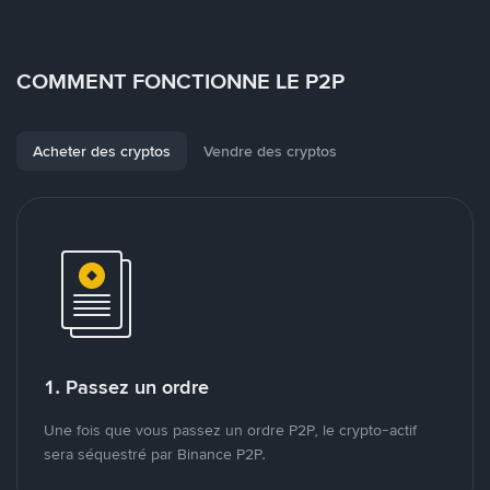
COMMENT FONCTIONNE LE P2P
Acheter des cryptos
Vendre des cryptos
1. Passez un ordre
Une fois que vous passez un ordre P2P, le crypto-actif
sera séquestré par Binance P2P.