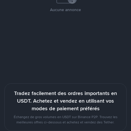
Aucune annonce
Tradez facilement des ordres importants en
USDT. Achetez et vendez en utilisant vos
modes de paiement préférés
Échangez de gros volumes en USDT sur Binance P2P. Trouvez les
meilleures offres ci-dessous et achetez et vendez des Tether.