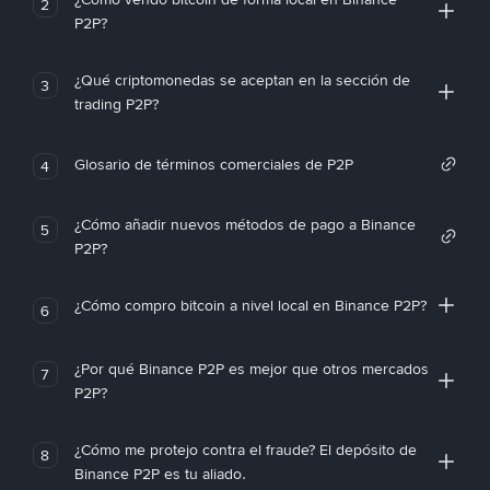
2
P2P?
¿Qué criptomonedas se aceptan en la sección de
3
trading P2P?
Glosario de términos comerciales de P2P
4
¿Cómo añadir nuevos métodos de pago a Binance
5
P2P?
¿Cómo compro bitcoin a nivel local en Binance P2P?
6
¿Por qué Binance P2P es mejor que otros mercados
7
P2P?
¿Cómo me protejo contra el fraude? El depósito de
8
Binance P2P es tu aliado.