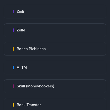
Zinli
Zelle
Banco Pichincha
AirTM
Skrill (Moneybookers)
Bank Transfer