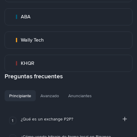
ABA
Wally Tech
KHQR
Preguntas frecuentes
Principiante
Avanzado
Anunciantes
¿Qué es un exchange P2P?
1
¿Cómo vendo bitcoin de forma local en Binance