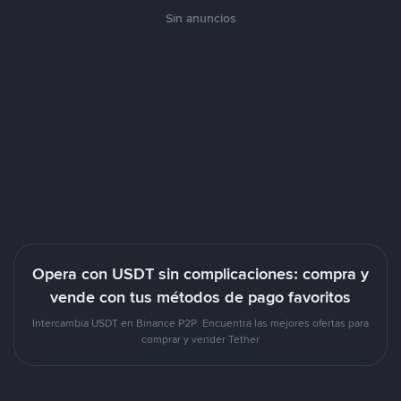
Sin anuncios
Opera con USDT sin complicaciones: compra y
vende con tus métodos de pago favoritos
Intercambia USDT en Binance P2P. Encuentra las mejores ofertas para
comprar y vender Tether