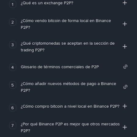
¿Qué es un exchange P2P?
1
¿Cómo vendo bitcoin de forma local en Binance
2
P2P?
¿Qué criptomonedas se aceptan en la sección de
3
trading P2P?
Glosario de términos comerciales de P2P
4
¿Cómo añadir nuevos métodos de pago a Binance
5
P2P?
¿Cómo compro bitcoin a nivel local en Binance P2P?
6
¿Por qué Binance P2P es mejor que otros mercados
7
P2P?