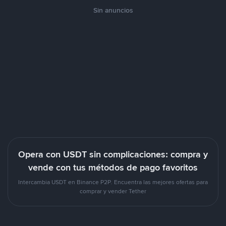
Sin anuncios
Opera con USDT sin complicaciones: compra y
vende con tus métodos de pago favoritos
Intercambia USDT en Binance P2P. Encuentra las mejores ofertas para
comprar y vender Tether