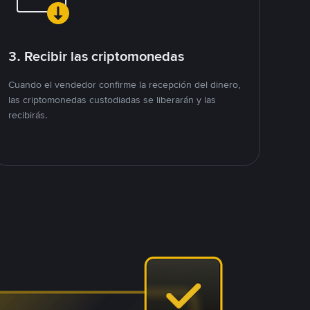
3. Recibir las criptomonedas
Cuando el vendedor confirme la recepción del dinero,
las criptomonedas custodiadas se liberarán y las
recibirás.