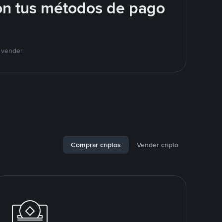
on tus métodos de pago
y vender
Comprar criptos
Vender cripto