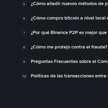
¿Cómo añadir nuevos métodos de p
5
¿Cómo compro bitcoin a nivel local
6
¿Por qué Binance P2P es mejor que
7
¿Cómo me protejo contra el fraude? 
8
Preguntas Frecuentes sobre el Com
9
Políticas de las transacciones entre
10