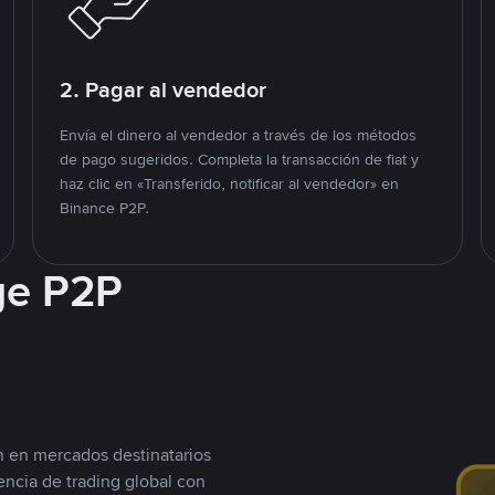
2. Pagar al vendedor
Envía el dinero al vendedor a través de los métodos
de pago sugeridos. Completa la transacción de fiat y
haz clic en «Transferido, notificar al vendedor» en
Binance P2P.
ge P2P
n en mercados destinatarios
encia de trading global con