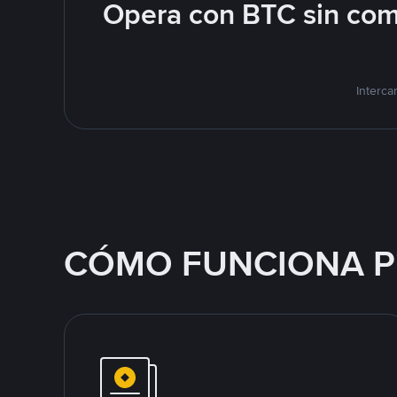
Opera con BTC sin com
Interca
CÓMO FUNCIONA P