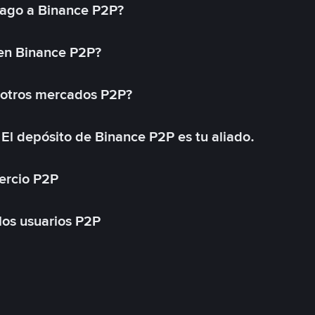
ago a Binance P2P?
 en Binance P2P?
 otros mercados P2P?
El depósito de Binance P2P es tu aliado.
ercio P2P
 los usuarios P2P