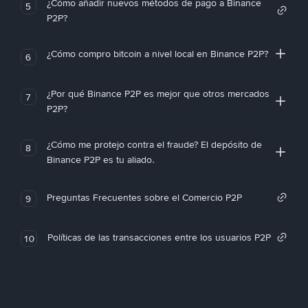
¿Cómo añadir nuevos métodos de pago a Binance
5
P2P?
¿Cómo compro bitcoin a nivel local en Binance P2P?
6
¿Por qué Binance P2P es mejor que otros mercados
7
P2P?
¿Cómo me protejo contra el fraude? El depósito de
8
Binance P2P es tu aliado.
Preguntas Frecuentes sobre el Comercio P2P
9
Políticas de las transacciones entre los usuarios P2P
10