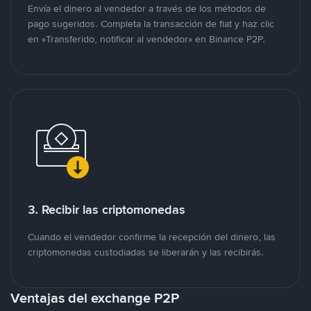
Envía el dinero al vendedor a través de los métodos de
pago sugeridos. Completa la transacción de fiat y haz clic
en «Transferido, notificar al vendedor» en Binance P2P.
3. Recibir las criptomonedas
Cuando el vendedor confirme la recepción del dinero, las
criptomonedas custodiadas se liberarán y las recibirás.
Ventajas del exchange P2P