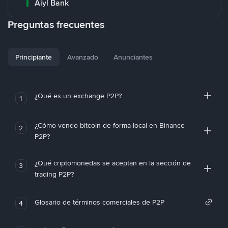
Aiyl Bank
Preguntas frecuentes
Principiante
Avanzado
Anunciantes
¿Qué es un exchange P2P?
1
¿Cómo vendo bitcoin de forma local en Binance
2
P2P?
¿Qué criptomonedas se aceptan en la sección de
3
trading P2P?
Glosario de términos comerciales de P2P
4