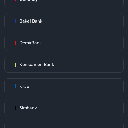
Bakai Bank
DemirBank
Kompanion Bank
KICB
Simbank