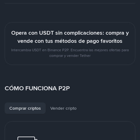
Opera con USDT sin complicaciones: compra y
vende con tus métodos de pago favoritos
Intercambia USDT en Binance P2P. Encuentra las mejores ofertas para
comprar y vender Tether
CÓMO FUNCIONA P2P
Comprar criptos
Vender cripto