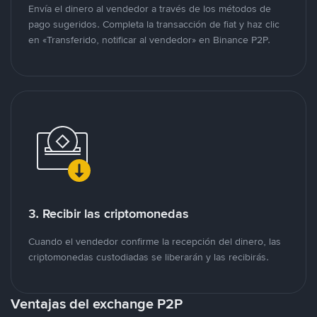
Envía el dinero al vendedor a través de los métodos de
pago sugeridos. Completa la transacción de fiat y haz clic
en «Transferido, notificar al vendedor» en Binance P2P.
3. Recibir las criptomonedas
Cuando el vendedor confirme la recepción del dinero, las
criptomonedas custodiadas se liberarán y las recibirás.
Ventajas del exchange P2P