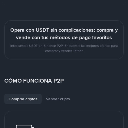
Opera con USDT sin complicaciones: compra y
vende con tus métodos de pago favoritos
Intercambia USDT en Binance P2P. Encuentra las mejores ofertas para
comprar y vender Tether
CÓMO FUNCIONA P2P
Comprar criptos
Vender cripto