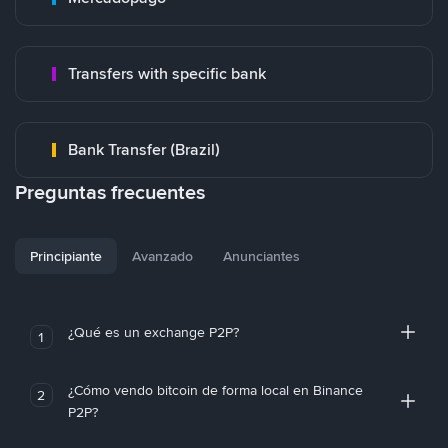
Transfers with specific bank
Bank Transfer (Brazil)
Preguntas frecuentes
Principiante
Avanzado
Anunciantes
¿Qué es un exchange P2P?
1
¿Cómo vendo bitcoin de forma local en Binance
2
P2P?