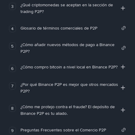
¿Qué criptomonedas se aceptan en la sección de
3
trading P2P?
Glosario de términos comerciales de P2P
4
¿Cómo añadir nuevos métodos de pago a Binance
5
P2P?
¿Cómo compro bitcoin a nivel local en Binance P2P?
6
¿Por qué Binance P2P es mejor que otros mercados
7
P2P?
¿Cómo me protejo contra el fraude? El depósito de
8
Binance P2P es tu aliado.
Preguntas Frecuentes sobre el Comercio P2P
9