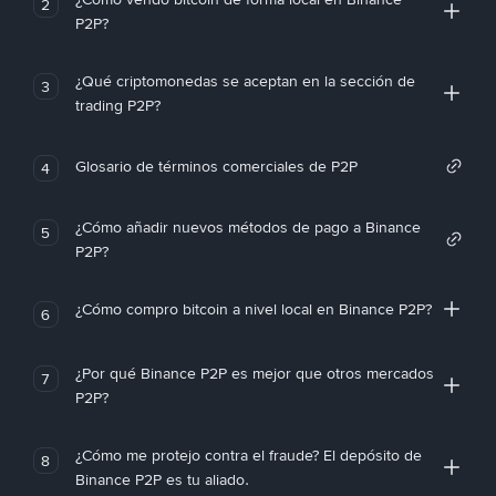
2
P2P?
¿Qué criptomonedas se aceptan en la sección de
3
trading P2P?
Glosario de términos comerciales de P2P
4
¿Cómo añadir nuevos métodos de pago a Binance
5
P2P?
¿Cómo compro bitcoin a nivel local en Binance P2P?
6
¿Por qué Binance P2P es mejor que otros mercados
7
P2P?
¿Cómo me protejo contra el fraude? El depósito de
8
Binance P2P es tu aliado.