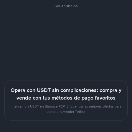
Sin anuncios
Opera con USDT sin complicaciones: compra y
vende con tus métodos de pago favoritos
Intercambia USDT en Binance P2P. Encuentra las mejores ofertas para
comprar y vender Tether