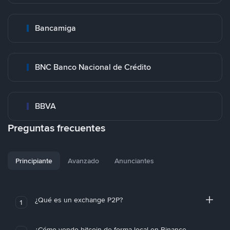
Bancamiga
BNC Banco Nacional de Crédito
BBVA
Preguntas frecuentes
Principiante
Avanzado
Anunciantes
¿Qué es un exchange P2P?
1
¿Cómo vendo bitcoin de forma local en Binance