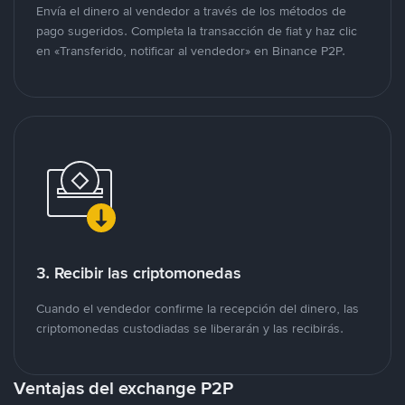
Envía el dinero al vendedor a través de los métodos de
pago sugeridos. Completa la transacción de fiat y haz clic
en «Transferido, notificar al vendedor» en Binance P2P.
3. Recibir las criptomonedas
Cuando el vendedor confirme la recepción del dinero, las
criptomonedas custodiadas se liberarán y las recibirás.
Ventajas del exchange P2P