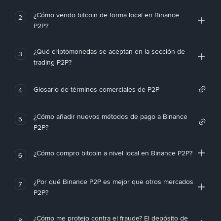
¿Cómo vendo bitcoin de forma local en Binance
2
P2P?
¿Qué criptomonedas se aceptan en la sección de
3
trading P2P?
Glosario de términos comerciales de P2P
4
¿Cómo añadir nuevos métodos de pago a Binance
5
P2P?
¿Cómo compro bitcoin a nivel local en Binance P2P?
6
¿Por qué Binance P2P es mejor que otros mercados
7
P2P?
¿Cómo me protejo contra el fraude? El depósito de
8