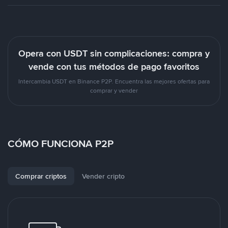
Opera con USDT sin complicaciones: compra y
vende con tus métodos de pago favoritos
Intercambia USDT en Binance P2P. Encuentra las mejores ofertas para
comprar y vender
CÓMO FUNCIONA P2P
Comprar criptos
Vender cripto