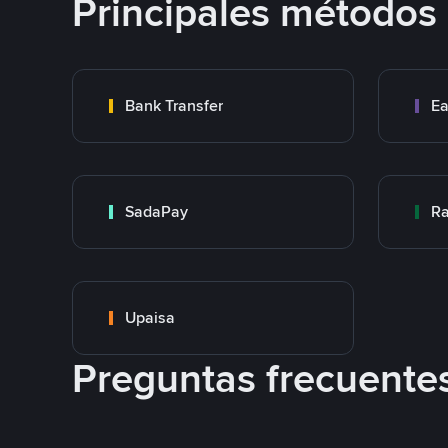
Principales métodos
Bank Transfer
Ea
SadaPay
Ra
Upaisa
Preguntas frecuente