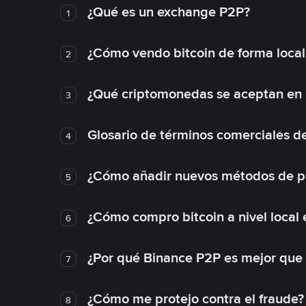
¿Qué es un exchange P2P?
1
¿Cómo vendo bitcoin de forma loca
2
¿Qué criptomonedas se aceptan en l
3
Glosario de términos comerciales d
4
¿Cómo añadir nuevos métodos de p
5
¿Cómo compro bitcoin a nivel local
6
¿Por qué Binance P2P es mejor que
7
¿Cómo me protejo contra el fraude? 
8