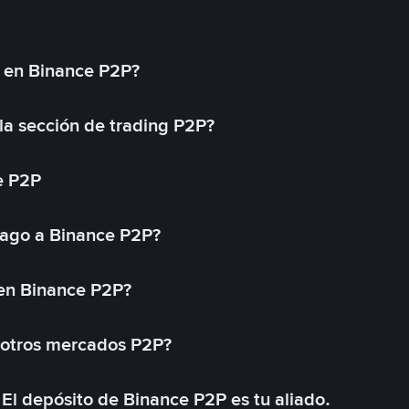
l en Binance P2P?
a sección de trading P2P?
e P2P
ago a Binance P2P?
 en Binance P2P?
 otros mercados P2P?
El depósito de Binance P2P es tu aliado.