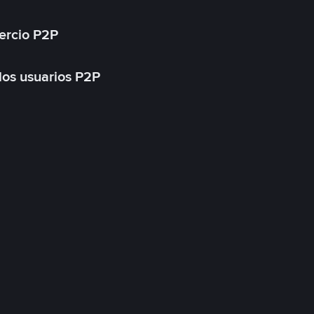
ercio P2P
 los usuarios P2P