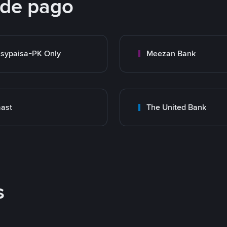
 de pago
sypaisa-PK Only
Meezan Bank
ast
The United Bank
s