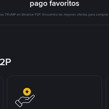
pago favoritos
bia TRUMP en Binance P2P. Encuentra las mejores ofertas para comprar
2P