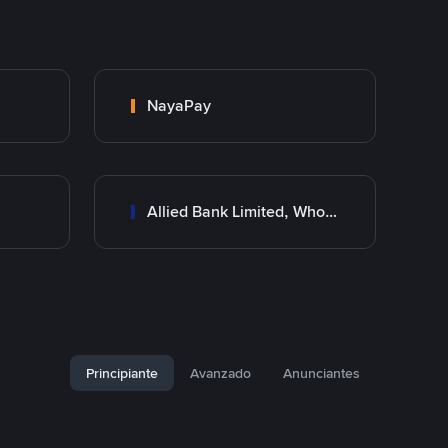
NayaPay
Allied Bank Limited, Wholesale Branch
Principiante
Avanzado
Anunciantes