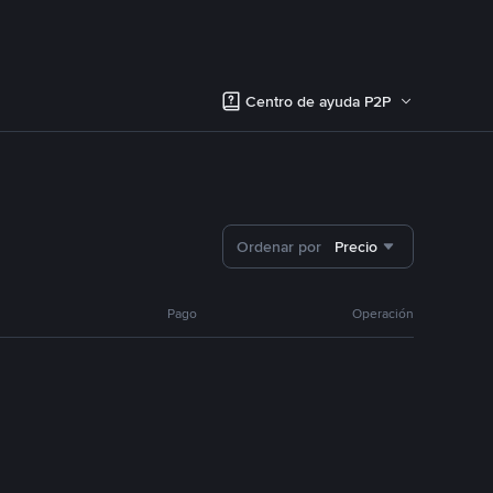
Centro de ayuda P2P
Ordenar por
Precio
Pago
Operación