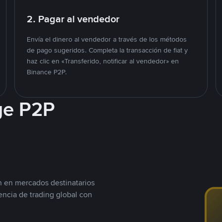
2. Pagar al vendedor
Envía el dinero al vendedor a través de los métodos
de pago sugeridos. Completa la transacción de fiat y
haz clic en «Transferido, notificar al vendedor» en
Binance P2P.
ge P2P
n en mercados destinatarios
encia de trading global con