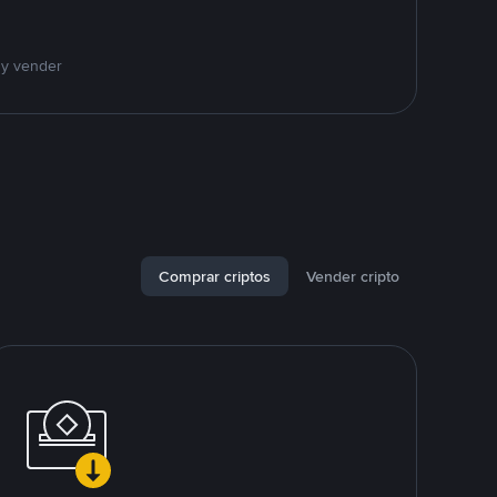
 y vender
Comprar criptos
Vender cripto