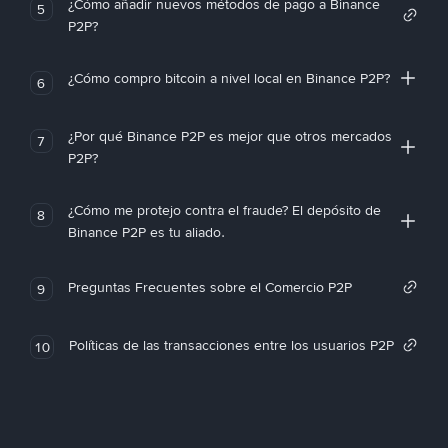
¿Cómo añadir nuevos métodos de pago a Binance
5
P2P?
¿Cómo compro bitcoin a nivel local en Binance P2P?
6
¿Por qué Binance P2P es mejor que otros mercados
7
P2P?
¿Cómo me protejo contra el fraude? El depósito de
8
Binance P2P es tu aliado.
Preguntas Frecuentes sobre el Comercio P2P
9
Políticas de las transacciones entre los usuarios P2P
10