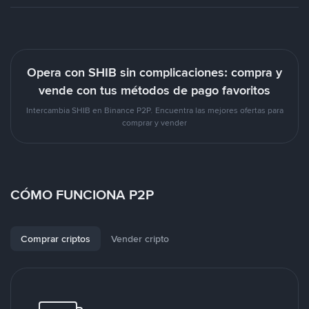
Opera con SHIB sin complicaciones: compra y
vende con tus métodos de pago favoritos
Intercambia SHIB en Binance P2P. Encuentra las mejores ofertas para
comprar y vender
CÓMO FUNCIONA P2P
Comprar criptos
Vender cripto