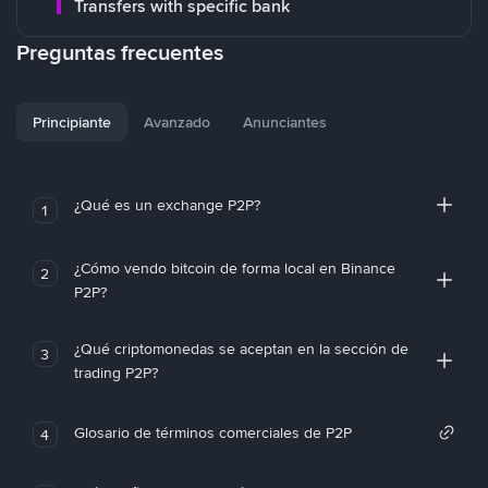
Transfers with specific bank
Preguntas frecuentes
Principiante
Avanzado
Anunciantes
¿Qué es un exchange P2P?
1
¿Cómo vendo bitcoin de forma local en Binance
2
P2P?
¿Qué criptomonedas se aceptan en la sección de
3
trading P2P?
Glosario de términos comerciales de P2P
4