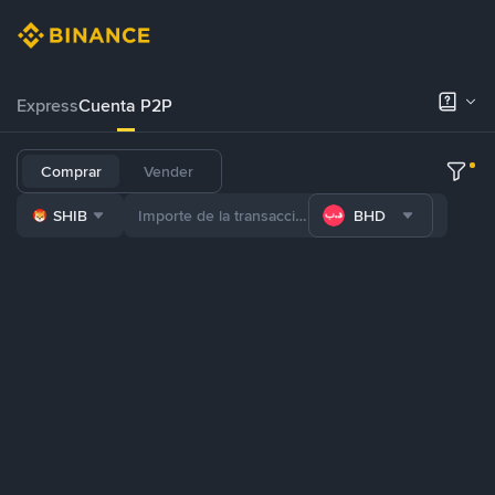
Express
Cuenta P2P
Comprar
Vender
SHIB
BHD