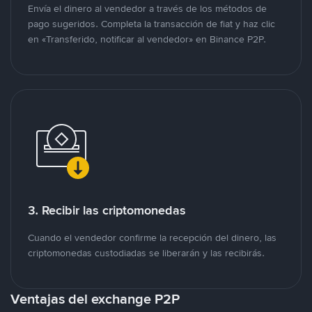
Envía el dinero al vendedor a través de los métodos de
pago sugeridos. Completa la transacción de fiat y haz clic
en «Transferido, notificar al vendedor» en Binance P2P.
3. Recibir las criptomonedas
Cuando el vendedor confirme la recepción del dinero, las
criptomonedas custodiadas se liberarán y las recibirás.
Ventajas del exchange P2P