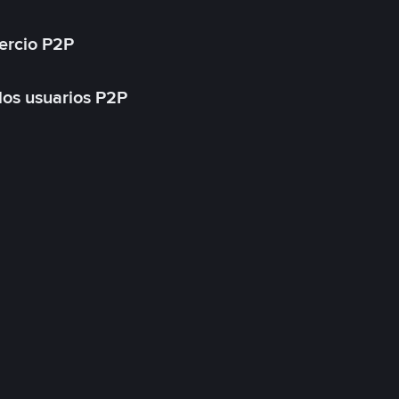
ercio P2P
 los usuarios P2P