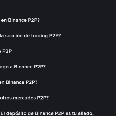
l en Binance P2P?
a sección de trading P2P?
e P2P
ago a Binance P2P?
 en Binance P2P?
 otros mercados P2P?
El depósito de Binance P2P es tu aliado.