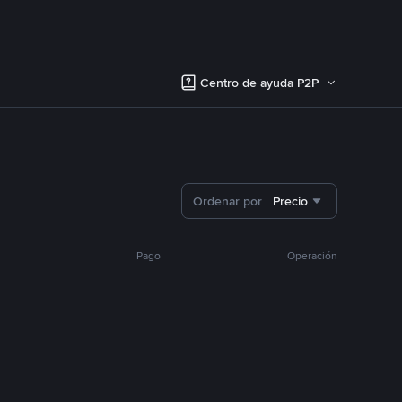
Centro de ayuda P2P
Ordenar por
Precio
Pago
Operación