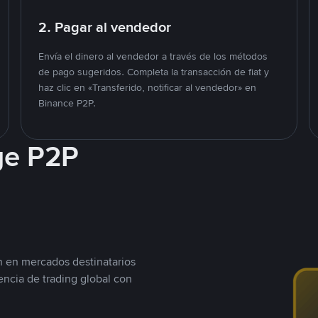
2. Pagar al vendedor
Envía el dinero al vendedor a través de los métodos
de pago sugeridos. Completa la transacción de fiat y
haz clic en «Transferido, notificar al vendedor» en
Binance P2P.
ge P2P
n en mercados destinatarios
encia de trading global con