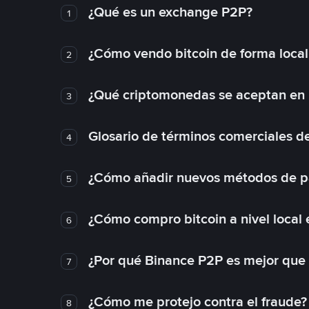
¿Qué es un exchange P2P?
1
¿Cómo vendo bitcoin de forma loca
2
¿Qué criptomonedas se aceptan en l
3
Glosario de términos comerciales d
4
¿Cómo añadir nuevos métodos de p
5
¿Cómo compro bitcoin a nivel local
6
¿Por qué Binance P2P es mejor que
7
¿Cómo me protejo contra el fraude? 
8