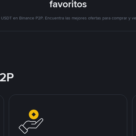
favoritos
 USDT en Binance P2P. Encuentra las mejores ofertas para comprar y v
2P