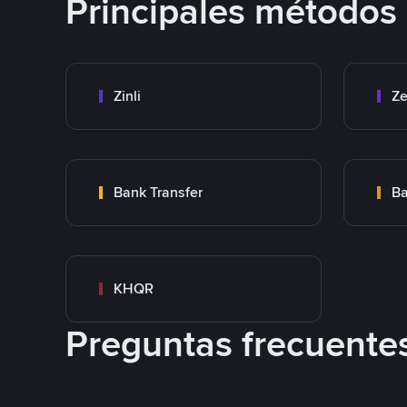
Principales métodos
Zinli
Ze
Bank Transfer
Ba
KHQR
Preguntas frecuente