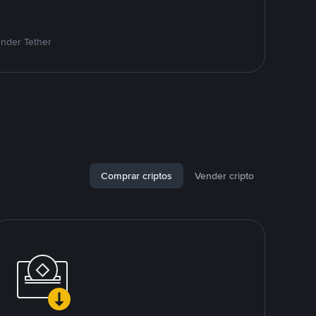
ender Tether
Comprar criptos
Vender cripto