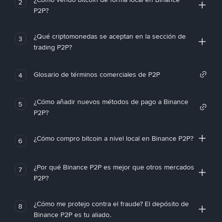
2
P2P?
¿Qué criptomonedas se aceptan en la sección de
3
trading P2P?
Glosario de términos comerciales de P2P
4
¿Cómo añadir nuevos métodos de pago a Binance
5
P2P?
¿Cómo compro bitcoin a nivel local en Binance P2P?
6
¿Por qué Binance P2P es mejor que otros mercados
7
P2P?
¿Cómo me protejo contra el fraude? El depósito de
8
Binance P2P es tu aliado.