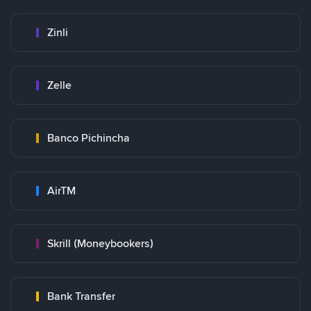
Zinli
Zelle
Banco Pichincha
AirTM
Skrill (Moneybookers)
Bank Transfer