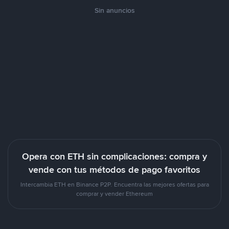
Sin anuncios
Opera con ETH sin complicaciones: compra y
vende con tus métodos de pago favoritos
Intercambia ETH en Binance P2P. Encuentra las mejores ofertas para
comprar y vender Ethereum