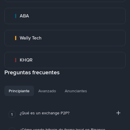
ABA
Wally Tech
KHQR
Preguntas frecuentes
Principiante
Avanzado
Anunciantes
¿Qué es un exchange P2P?
1
¿Cómo vendo bitcoin de forma local en Binance