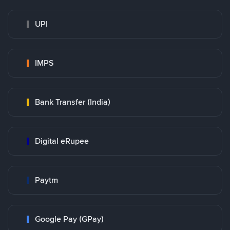
UPI
IMPS
Bank Transfer (India)
Digital eRupee
Paytm
Google Pay (GPay)