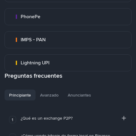
PhonePe
IMPS - PAN
Lightning UPI
Preguntas frecuentes
Principiante
Avanzado
Anunciantes
¿Qué es un exchange P2P?
1
¿Cómo vendo bitcoin de forma local en Binance