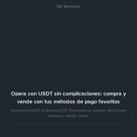
Sin anuncios
Opera con USDT sin complicaciones: compra y
vende con tus métodos de pago favoritos
Intercambia USDT en Binance P2P. Encuentra las mejores ofertas para
comprar y vender Tether