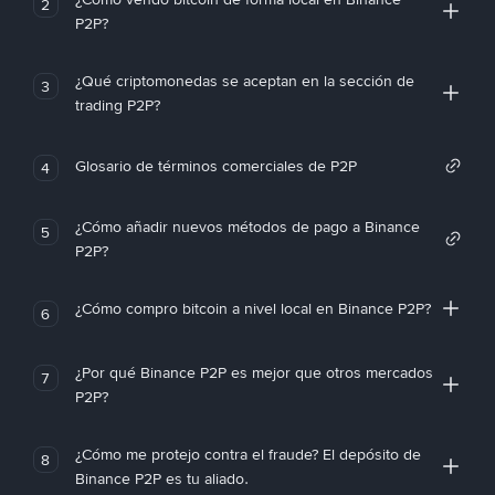
2
P2P?
¿Qué criptomonedas se aceptan en la sección de
3
trading P2P?
Glosario de términos comerciales de P2P
4
¿Cómo añadir nuevos métodos de pago a Binance
5
P2P?
¿Cómo compro bitcoin a nivel local en Binance P2P?
6
¿Por qué Binance P2P es mejor que otros mercados
7
P2P?
¿Cómo me protejo contra el fraude? El depósito de
8
Binance P2P es tu aliado.