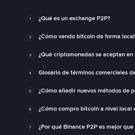
¿Qué es un exchange P2P?
1
¿Cómo vendo bitcoin de forma loca
2
¿Qué criptomonedas se aceptan en l
3
Glosario de términos comerciales d
4
¿Cómo añadir nuevos métodos de p
5
¿Cómo compro bitcoin a nivel local
6
¿Por qué Binance P2P es mejor que
7