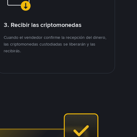
3. Recibir las criptomonedas
Cuando el vendedor confirme la recepción del dinero,
las criptomonedas custodiadas se liberarán y las
recibirás.