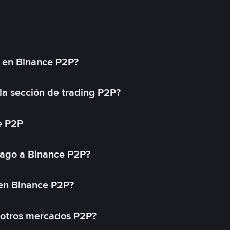
l en Binance P2P?
a sección de trading P2P?
e P2P
ago a Binance P2P?
 en Binance P2P?
 otros mercados P2P?