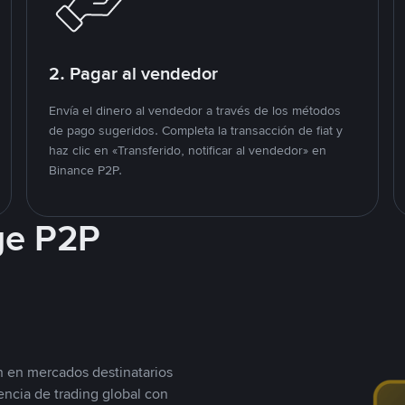
2. Pagar al vendedor
Envía el dinero al vendedor a través de los métodos
de pago sugeridos. Completa la transacción de fiat y
haz clic en «Transferido, notificar al vendedor» en
Binance P2P.
ge P2P
n en mercados destinatarios
encia de trading global con