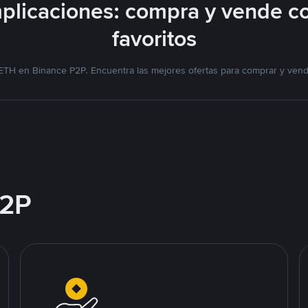
plicaciones: compra y vende c
favoritos
 ETH en Binance P2P. Encuentra las mejores ofertas para comprar y ven
2P