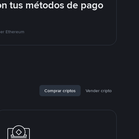
on tus métodos de pago
der Ethereum
Comprar criptos
Vender cripto