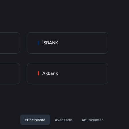
İŞBANK
Akbank
Principiante
Avanzado
Anunciantes