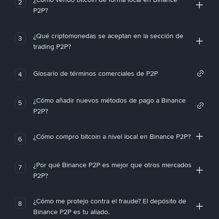
2
P2P?
¿Qué criptomonedas se aceptan en la sección de
3
trading P2P?
Glosario de términos comerciales de P2P
4
¿Cómo añadir nuevos métodos de pago a Binance
5
P2P?
¿Cómo compro bitcoin a nivel local en Binance P2P?
6
¿Por qué Binance P2P es mejor que otros mercados
7
P2P?
¿Cómo me protejo contra el fraude? El depósito de
8
Binance P2P es tu aliado.