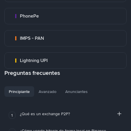
PhonePe
IMPS - PAN
Lightning UPI
Preguntas frecuentes
Principiante
Avanzado
Anunciantes
¿Qué es un exchange P2P?
1
¿Cómo vendo bitcoin de forma local en Binance