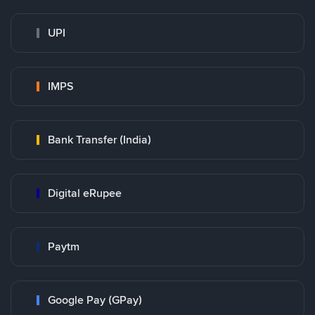
UPI
IMPS
Bank Transfer (India)
Digital eRupee
Paytm
Google Pay (GPay)