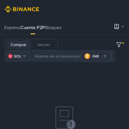
Express
Cuenta P2P
Bloques
Comprar
Vender
SOL
INR