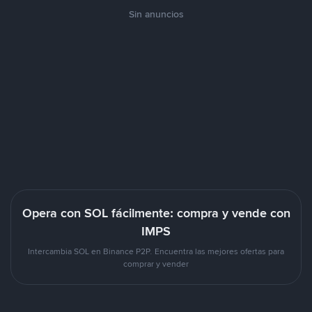
Sin anuncios
Opera con SOL fácilmente: compra y vende con
IMPS
Intercambia SOL en Binance P2P. Encuentra las mejores ofertas para
comprar y vender