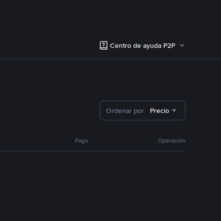
Centro de ayuda P2P
Ordenar por
Precio
Pago
Operación