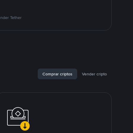
ender Tether
Comprar criptos
Vender cripto