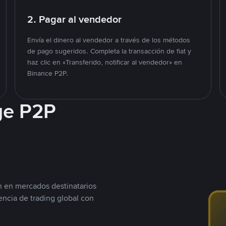
2. Pagar al vendedor
Envía el dinero al vendedor a través de los métodos
de pago sugeridos. Completa la transacción de fiat y
haz clic en «Transferido, notificar al vendedor» en
Binance P2P.
ge P2P
n en mercados destinatarios
encia de trading global con