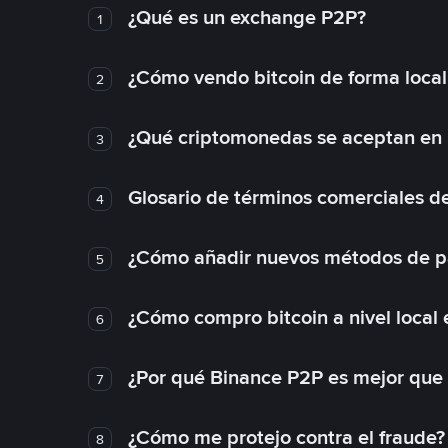
¿Qué es un exchange P2P?
1
¿Cómo vendo bitcoin de forma loca
2
¿Qué criptomonedas se aceptan en l
3
Glosario de términos comerciales d
4
¿Cómo añadir nuevos métodos de p
5
¿Cómo compro bitcoin a nivel local
6
¿Por qué Binance P2P es mejor que
7
¿Cómo me protejo contra el fraude? 
8