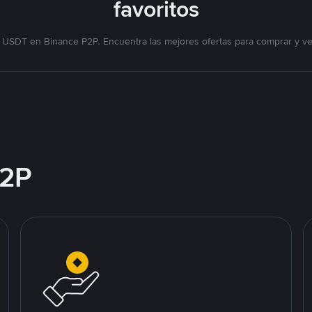
favoritos
 USDT en Binance P2P. Encuentra las mejores ofertas para comprar y v
2P