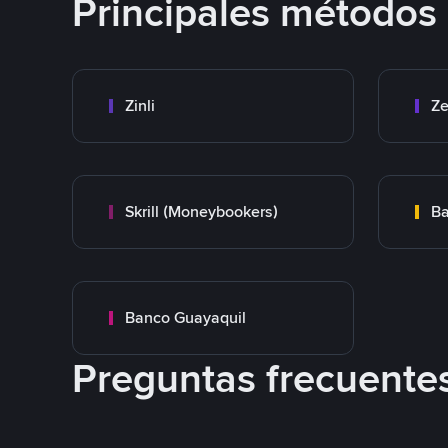
Principales métodos
Zinli
Ze
Skrill (Moneybookers)
Ba
Banco Guayaquil
Preguntas frecuente