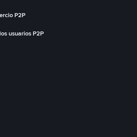
ercio P2P
 los usuarios P2P