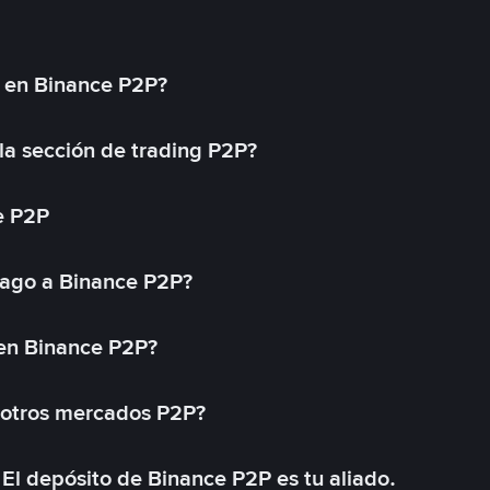
l en Binance P2P?
a sección de trading P2P?
e P2P
ago a Binance P2P?
 en Binance P2P?
 otros mercados P2P?
El depósito de Binance P2P es tu aliado.