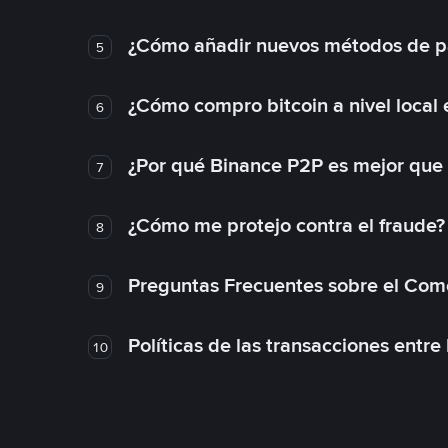
¿Cómo añadir nuevos métodos de p
5
¿Cómo compro bitcoin a nivel local
6
¿Por qué Binance P2P es mejor que
7
¿Cómo me protejo contra el fraude? 
8
Preguntas Frecuentes sobre el Com
9
Políticas de las transacciones entre
10