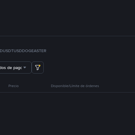
FDUSD
TUSD
DOGE
ASTER
dos de pago
Precio
Disponible/Límite de órdenes