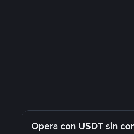
Opera con USDT sin com