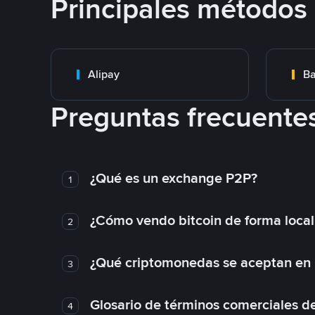
Principales métodos
Alipay
Ba
Preguntas frecuente
¿Qué es un exchange P2P?
1
¿Cómo vendo bitcoin de forma loca
2
¿Qué criptomonedas se aceptan en l
3
Glosario de términos comerciales d
4