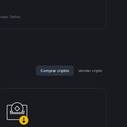
ender Tether
Comprar criptos
Vender cripto