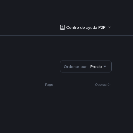
Centro de ayuda P2P
Ordenar por
Precio
Pago
Operación