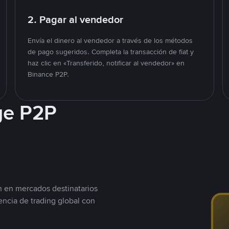
2. Pagar al vendedor
Envía el dinero al vendedor a través de los métodos
de pago sugeridos. Completa la transacción de fiat y
haz clic en «Transferido, notificar al vendedor» en
Binance P2P.
ge P2P
n en mercados destinatarios
encia de trading global con