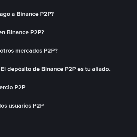
ago a Binance P2P?
 en Binance P2P?
 otros mercados P2P?
El depósito de Binance P2P es tu aliado.
ercio P2P
 los usuarios P2P