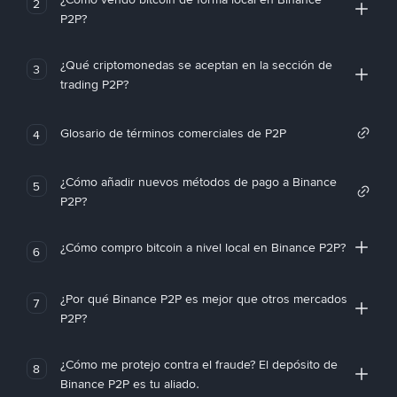
2
P2P?
¿Qué criptomonedas se aceptan en la sección de
3
trading P2P?
Glosario de términos comerciales de P2P
4
¿Cómo añadir nuevos métodos de pago a Binance
5
P2P?
¿Cómo compro bitcoin a nivel local en Binance P2P?
6
¿Por qué Binance P2P es mejor que otros mercados
7
P2P?
¿Cómo me protejo contra el fraude? El depósito de
8
Binance P2P es tu aliado.