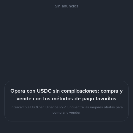
Sin anuncios
Opera con USDC sin complicaciones: compra y
vende con tus métodos de pago favoritos
Intercambia USDC en Binance P2P. Encuentra las mejores ofertas para
comprar y vender