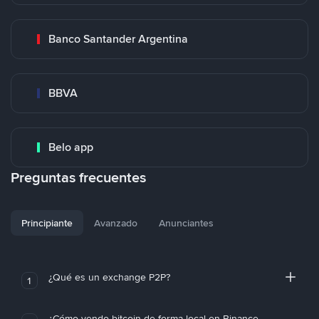
Banco Santander Argentina
BBVA
Belo app
Preguntas frecuentes
Principiante
Avanzado
Anunciantes
¿Qué es un exchange P2P?
1
¿Cómo vendo bitcoin de forma local en Binance