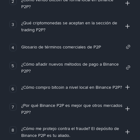
2
P2P?
¿Qué criptomonedas se aceptan en la sección de
3
trading P2P?
Glosario de términos comerciales de P2P
4
¿Cómo añadir nuevos métodos de pago a Binance
5
P2P?
¿Cómo compro bitcoin a nivel local en Binance P2P?
6
¿Por qué Binance P2P es mejor que otros mercados
7
P2P?
¿Cómo me protejo contra el fraude? El depósito de
8
Binance P2P es tu aliado.