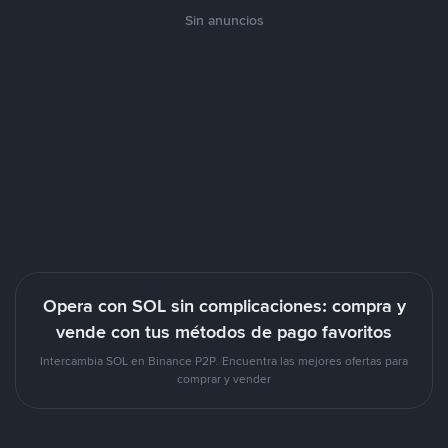
Sin anuncios
Opera con SOL sin complicaciones: compra y
vende con tus métodos de pago favoritos
Intercambia SOL en Binance P2P. Encuentra las mejores ofertas para
comprar y vender