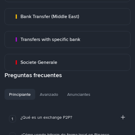
Bank Transfer (Middle East)
Transfers with specific bank
Societe Generale
Preguntas frecuentes
Principiante
Avanzado
Anunciantes
¿Qué es un exchange P2P?
1
¿Cómo vendo bitcoin de forma local en Binance