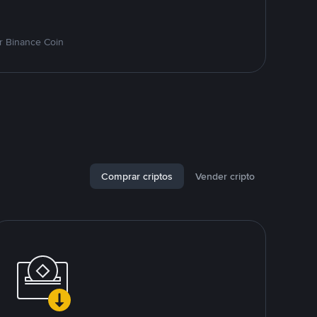
r Binance Coin
Comprar criptos
Vender cripto