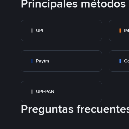
Principales métodos
UPI
I
Paytm
Go
UPI-PAN
Preguntas frecuente