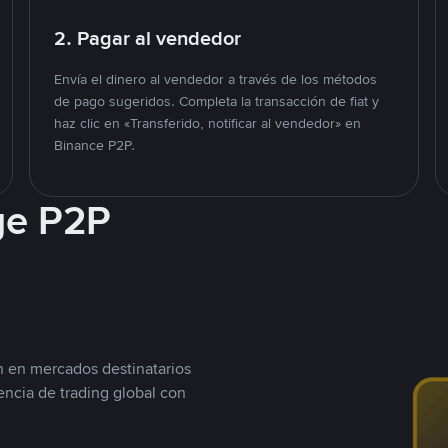
2. Pagar al vendedor
Envía el dinero al vendedor a través de los métodos
de pago sugeridos. Completa la transacción de fiat y
haz clic en «Transferido, notificar al vendedor» en
Binance P2P.
ge P2P
n en mercados destinatarios
encia de trading global con