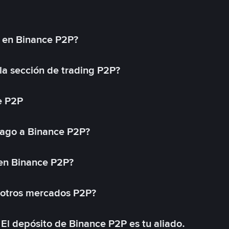
l en Binance P2P?
a sección de trading P2P?
e P2P
ago a Binance P2P?
 en Binance P2P?
 otros mercados P2P?
El depósito de Binance P2P es tu aliado.