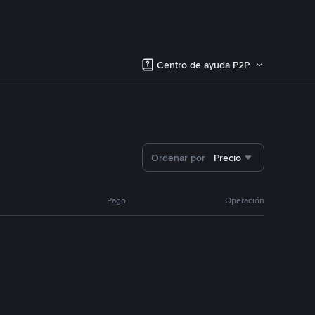
Centro de ayuda P2P
Ordenar por
Precio
Pago
Operación