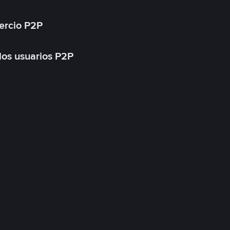
ercio P2P
 los usuarios P2P