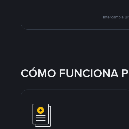
Intercambia B
CÓMO FUNCIONA P