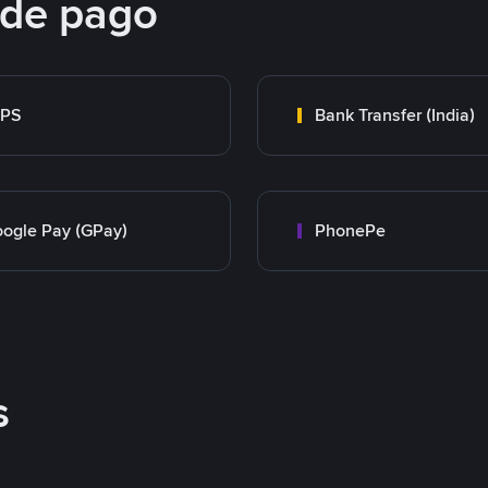
 de pago
MPS
Bank Transfer (India)
ogle Pay (GPay)
PhonePe
s