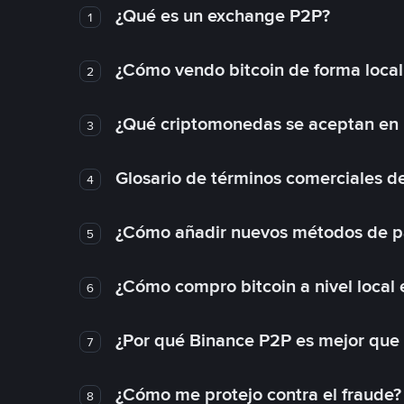
¿Qué es un exchange P2P?
1
¿Cómo vendo bitcoin de forma loca
2
¿Qué criptomonedas se aceptan en l
3
Glosario de términos comerciales d
4
¿Cómo añadir nuevos métodos de p
5
¿Cómo compro bitcoin a nivel local
6
¿Por qué Binance P2P es mejor que
7
¿Cómo me protejo contra el fraude? 
8