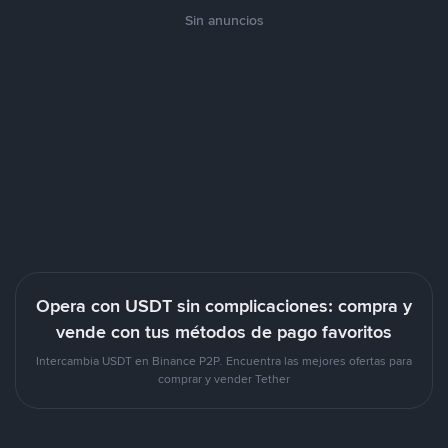
Sin anuncios
Opera con USDT sin complicaciones: compra y
vende con tus métodos de pago favoritos
Intercambia USDT en Binance P2P. Encuentra las mejores ofertas para
comprar y vender Tether