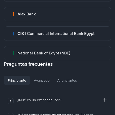
Alex Bank
CIB | Commercial International Bank Egypt
National Bank of Egypt (NBE)
Preguntas frecuentes
Principiante
Avanzado
Anunciantes
¿Qué es un exchange P2P?
1
¿Cómo vendo bitcoin de forma local en Binance