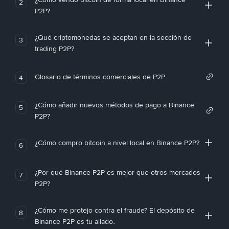
2
P2P?
¿Qué criptomonedas se aceptan en la sección de
3
trading P2P?
Glosario de términos comerciales de P2P
4
¿Cómo añadir nuevos métodos de pago a Binance
5
P2P?
¿Cómo compro bitcoin a nivel local en Binance P2P?
6
¿Por qué Binance P2P es mejor que otros mercados
7
P2P?
¿Cómo me protejo contra el fraude? El depósito de
8
Binance P2P es tu aliado.