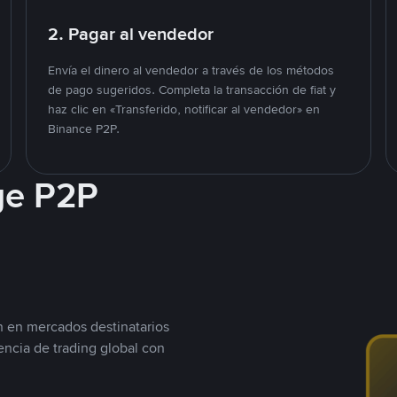
2. Pagar al vendedor
Envía el dinero al vendedor a través de los métodos
de pago sugeridos. Completa la transacción de fiat y
haz clic en «Transferido, notificar al vendedor» en
Binance P2P.
ge P2P
n en mercados destinatarios
encia de trading global con