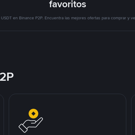
favoritos
 USDT en Binance P2P. Encuentra las mejores ofertas para comprar y v
2P