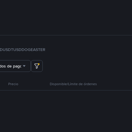
FDUSD
TUSD
DOGE
ASTER
dos de pago
Precio
Disponible/Límite de órdenes