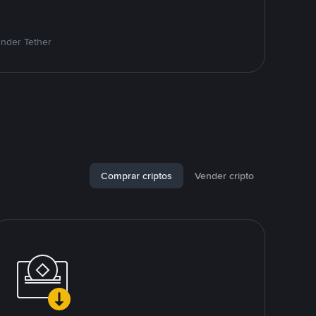
ender Tether
Comprar criptos
Vender cripto