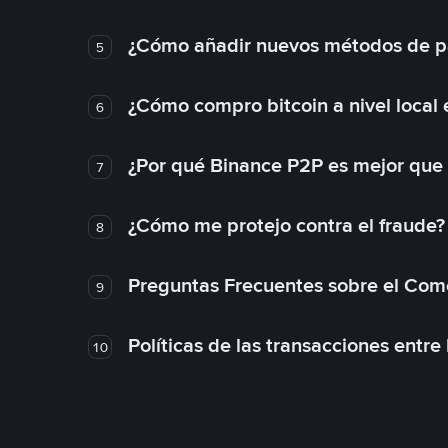
¿Cómo añadir nuevos métodos de p
5
¿Cómo compro bitcoin a nivel local
6
¿Por qué Binance P2P es mejor que
7
¿Cómo me protejo contra el fraude? 
8
Preguntas Frecuentes sobre el Com
9
Políticas de las transacciones entre
10