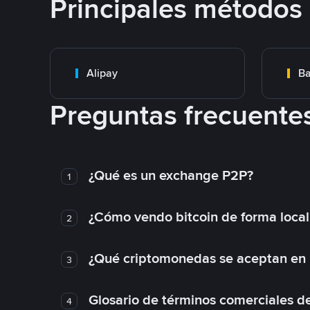
Principales métodos
Alipay
Ba
Preguntas frecuente
¿Qué es un exchange P2P?
1
¿Cómo vendo bitcoin de forma loca
2
¿Qué criptomonedas se aceptan en l
3
Glosario de términos comerciales d
4