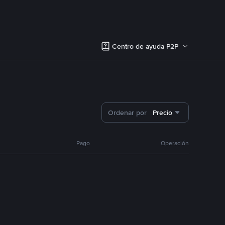
Centro de ayuda P2P
Ordenar por
Precio
Pago
Operación