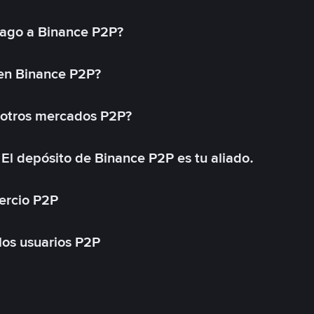
ago a Binance P2P?
 en Binance P2P?
 otros mercados P2P?
El depósito de Binance P2P es tu aliado.
ercio P2P
 los usuarios P2P