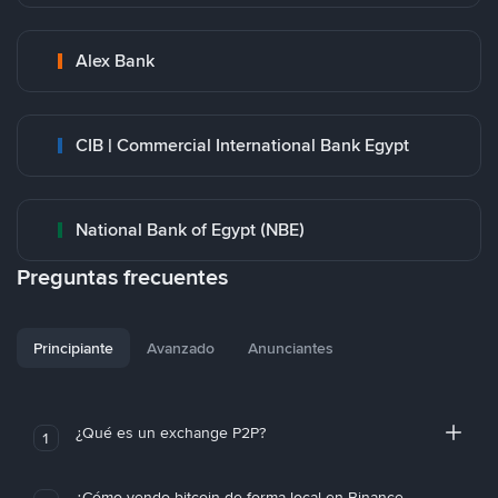
Alex Bank
CIB | Commercial International Bank Egypt
National Bank of Egypt (NBE)
Preguntas frecuentes
Principiante
Avanzado
Anunciantes
¿Qué es un exchange P2P?
1
¿Cómo vendo bitcoin de forma local en Binance