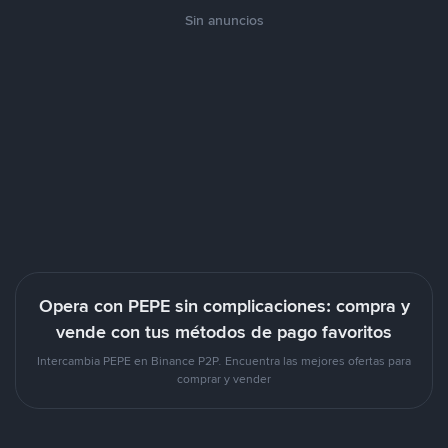
Sin anuncios
Opera con PEPE sin complicaciones: compra y
vende con tus métodos de pago favoritos
Intercambia PEPE en Binance P2P. Encuentra las mejores ofertas para
comprar y vender