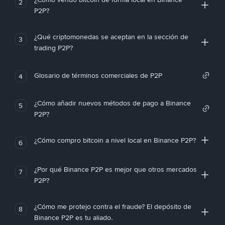
2
P2P?
¿Qué criptomonedas se aceptan en la sección de
3
trading P2P?
Glosario de términos comerciales de P2P
4
¿Cómo añadir nuevos métodos de pago a Binance
5
P2P?
¿Cómo compro bitcoin a nivel local en Binance P2P?
6
¿Por qué Binance P2P es mejor que otros mercados
7
P2P?
¿Cómo me protejo contra el fraude? El depósito de
8
Binance P2P es tu aliado.