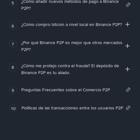
¿Cómo añadir nuevos métodos de pago a Binance
5
P2P?
¿Cómo compro bitcoin a nivel local en Binance P2P?
6
¿Por qué Binance P2P es mejor que otros mercados
7
P2P?
¿Cómo me protejo contra el fraude? El depósito de
8
Binance P2P es tu aliado.
Preguntas Frecuentes sobre el Comercio P2P
9
Políticas de las transacciones entre los usuarios P2P
10