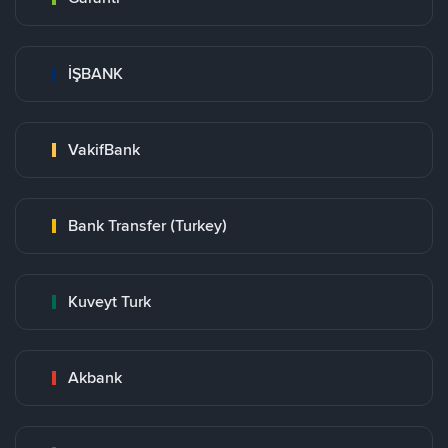
İŞBANK
VakifBank
Bank Transfer (Turkey)
Kuveyt Turk
Akbank