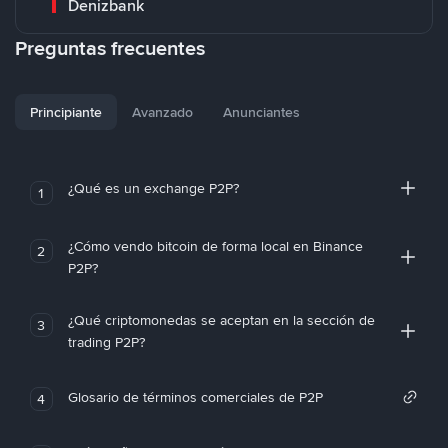
Denizbank
Preguntas frecuentes
Principiante
Avanzado
Anunciantes
¿Qué es un exchange P2P?
1
¿Cómo vendo bitcoin de forma local en Binance
2
P2P?
¿Qué criptomonedas se aceptan en la sección de
3
trading P2P?
Glosario de términos comerciales de P2P
4