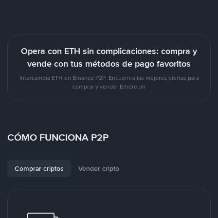
Opera con ETH sin complicaciones: compra y
vende con tus métodos de pago favoritos
Intercambia ETH en Binance P2P. Encuentra las mejores ofertas para
comprar y vender Ethereum
CÓMO FUNCIONA P2P
Comprar criptos
Vender cripto