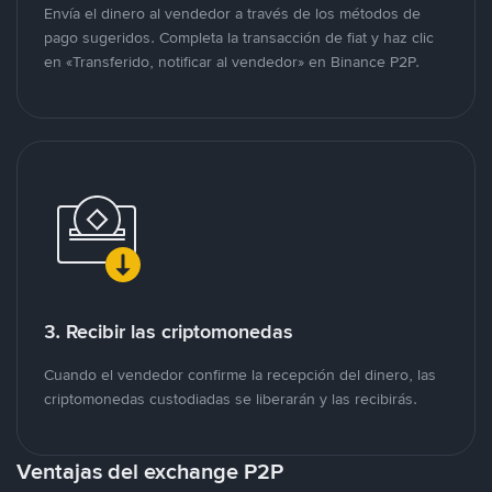
Envía el dinero al vendedor a través de los métodos de
pago sugeridos. Completa la transacción de fiat y haz clic
en «Transferido, notificar al vendedor» en Binance P2P.
3. Recibir las criptomonedas
Cuando el vendedor confirme la recepción del dinero, las
criptomonedas custodiadas se liberarán y las recibirás.
Ventajas del exchange P2P