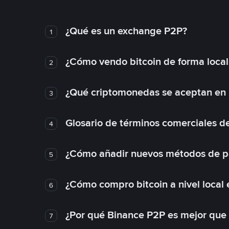
¿Qué es un exchange P2P?
1
¿Cómo vendo bitcoin de forma loca
2
¿Qué criptomonedas se aceptan en l
3
Glosario de términos comerciales d
4
¿Cómo añadir nuevos métodos de p
5
¿Cómo compro bitcoin a nivel local
6
¿Por qué Binance P2P es mejor que
7