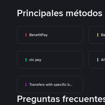
Principales métodos
BenefitPay
Ba
stc pay
Ah
Transfers with specific bank
Preguntas frecuente