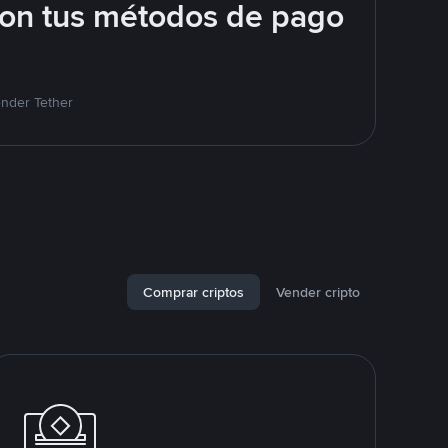
con tus métodos de pago
ender Tether
Comprar criptos
Vender cripto