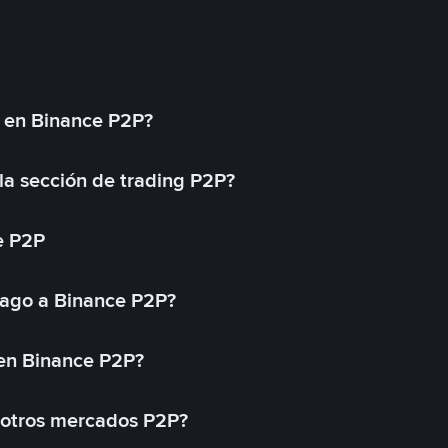
l en Binance P2P?
a sección de trading P2P?
e P2P
ago a Binance P2P?
 en Binance P2P?
 otros mercados P2P?