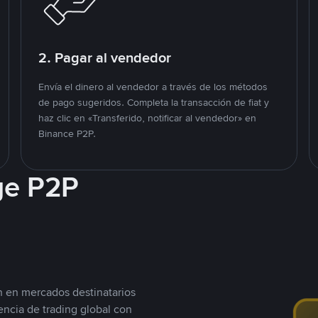
2. Pagar al vendedor
Envía el dinero al vendedor a través de los métodos
de pago sugeridos. Completa la transacción de fiat y
haz clic en «Transferido, notificar al vendedor» en
Binance P2P.
ge P2P
n en mercados destinatarios
encia de trading global con