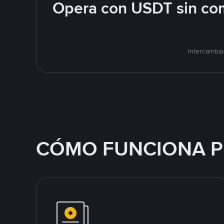
Opera con USDT sin com
Intercambia
CÓMO FUNCIONA P