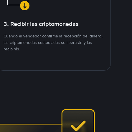
3. Recibir las criptomonedas
Cuando el vendedor confirme la recepción del dinero,
las criptomonedas custodiadas se liberarán y las
recibirás.