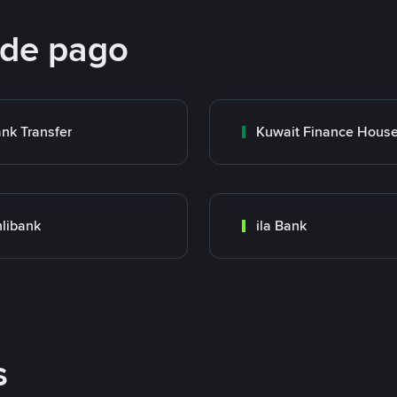
 de pago
nk Transfer
libank
ila Bank
s