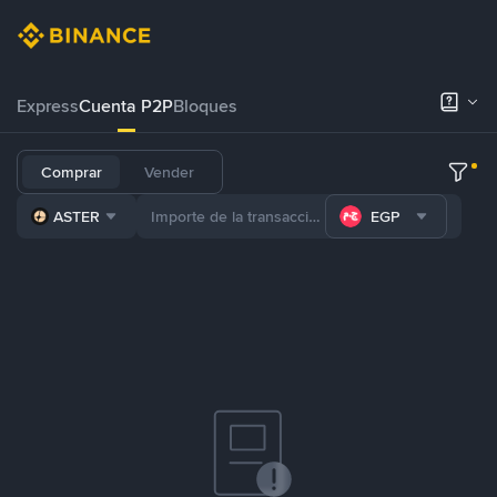
Express
Cuenta P2P
Bloques
Comprar
Vender
ASTER
EGP