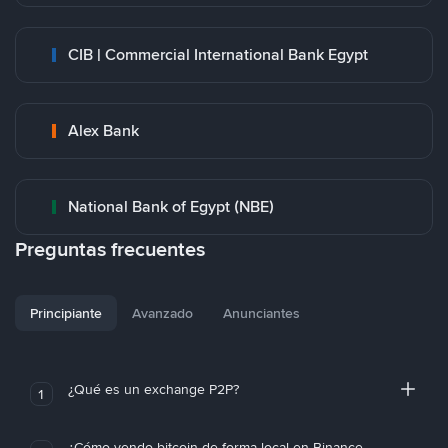
CIB | Commercial International Bank Egypt
Alex Bank
National Bank of Egypt (NBE)
Preguntas frecuentes
Principiante
Avanzado
Anunciantes
¿Qué es un exchange P2P?
1
¿Cómo vendo bitcoin de forma local en Binance