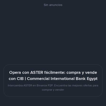
Sin anuncios
Opera con ASTER fácilmente: compra y vende
con CIB | Commercial International Bank Egypt
Intercambia ASTER en Binance P2P. Encuentra las mejores ofertas para
comprar y vender