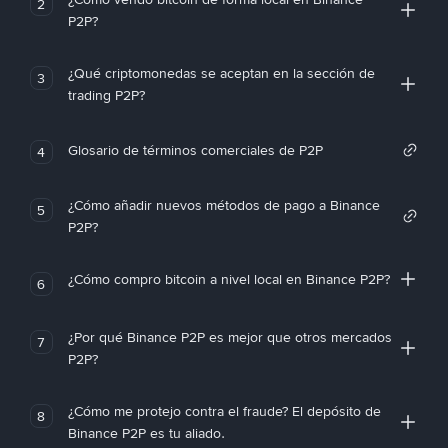
2
P2P?
¿Qué criptomonedas se aceptan en la sección de
3
trading P2P?
Glosario de términos comerciales de P2P
4
¿Cómo añadir nuevos métodos de pago a Binance
5
P2P?
¿Cómo compro bitcoin a nivel local en Binance P2P?
6
¿Por qué Binance P2P es mejor que otros mercados
7
P2P?
¿Cómo me protejo contra el fraude? El depósito de
8
Binance P2P es tu aliado.