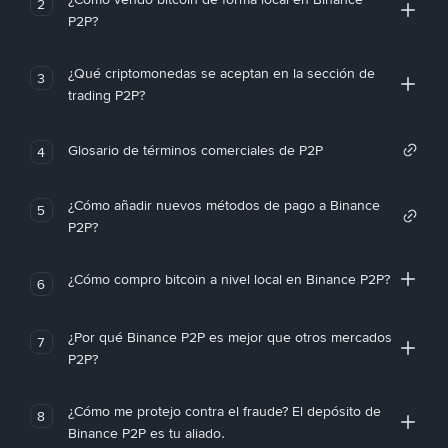
2
P2P?
¿Qué criptomonedas se aceptan en la sección de
3
trading P2P?
Glosario de términos comerciales de P2P
4
¿Cómo añadir nuevos métodos de pago a Binance
5
P2P?
¿Cómo compro bitcoin a nivel local en Binance P2P?
6
¿Por qué Binance P2P es mejor que otros mercados
7
P2P?
¿Cómo me protejo contra el fraude? El depósito de
8
Binance P2P es tu aliado.