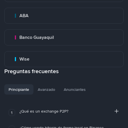
ABA
Banco Guayaquil
Wise
Preguntas frecuentes
Principiante
Avanzado
Anunciantes
¿Qué es un exchange P2P?
1
¿Cómo vendo bitcoin de forma local en Binance