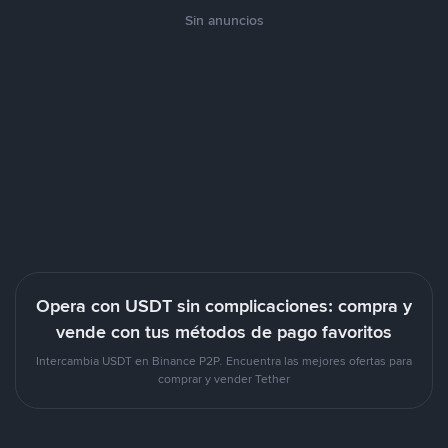
Sin anuncios
Opera con USDT sin complicaciones: compra y
vende con tus métodos de pago favoritos
Intercambia USDT en Binance P2P. Encuentra las mejores ofertas para
comprar y vender Tether