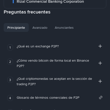
Rizal Commercial Banking Corporation
Preguntas frecuentes
Principiante
Avanzado
Anunciantes
¿Qué es un exchange P2P?
1
¿Cómo vendo bitcoin de forma local en Binance
2
P2P?
¿Qué criptomonedas se aceptan en la sección de
3
trading P2P?
Glosario de términos comerciales de P2P
4