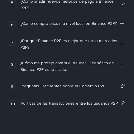
¿Cómo añadir nuevos métodos de pago a Binance
5
P2P?
¿Cómo compro bitcoin a nivel local en Binance P2P?
6
¿Por qué Binance P2P es mejor que otros mercados
7
P2P?
¿Cómo me protejo contra el fraude? El depósito de
8
Binance P2P es tu aliado.
Preguntas Frecuentes sobre el Comercio P2P
9
Políticas de las transacciones entre los usuarios P2P
10