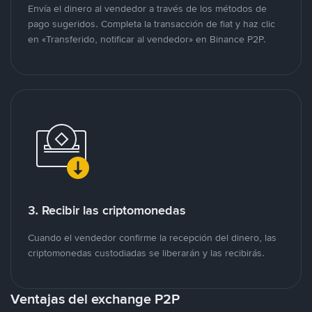
Envía el dinero al vendedor a través de los métodos de
pago sugeridos. Completa la transacción de fiat y haz clic
en «Transferido, notificar al vendedor» en Binance P2P.
3. Recibir las criptomonedas
Cuando el vendedor confirme la recepción del dinero, las
criptomonedas custodiadas se liberarán y las recibirás.
Ventajas del exchange P2P