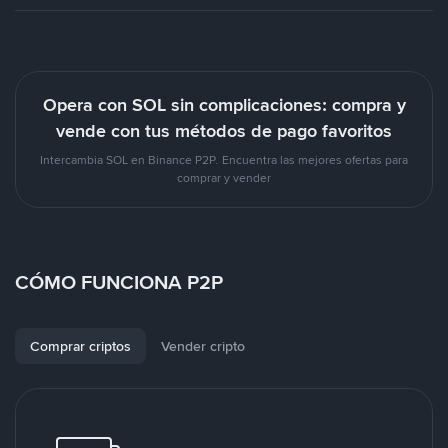
Opera con SOL sin complicaciones: compra y
vende con tus métodos de pago favoritos
Intercambia SOL en Binance P2P. Encuentra las mejores ofertas para
comprar y vender
CÓMO FUNCIONA P2P
Comprar criptos
Vender cripto