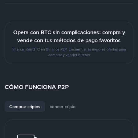
Opera con BTC sin complicaciones: compra y
vende con tus métodos de pago favoritos
Intercambia BTC en Binance P2P. Encuentra las mejores ofertas para
comprar y vender Bitcoin
CÓMO FUNCIONA P2P
Comprar criptos
Vender cripto