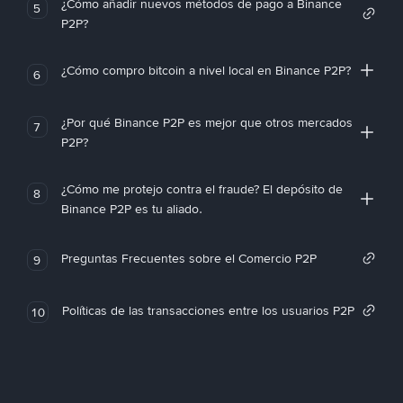
¿Cómo añadir nuevos métodos de pago a Binance
5
P2P?
¿Cómo compro bitcoin a nivel local en Binance P2P?
6
¿Por qué Binance P2P es mejor que otros mercados
7
P2P?
¿Cómo me protejo contra el fraude? El depósito de
8
Binance P2P es tu aliado.
Preguntas Frecuentes sobre el Comercio P2P
9
Políticas de las transacciones entre los usuarios P2P
10