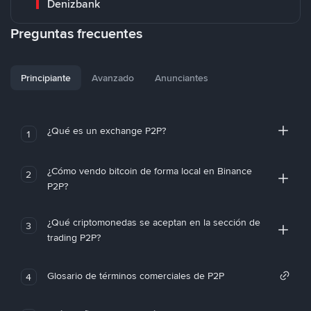
Denizbank
Preguntas frecuentes
Principiante
Avanzado
Anunciantes
¿Qué es un exchange P2P?
1
¿Cómo vendo bitcoin de forma local en Binance
2
P2P?
¿Qué criptomonedas se aceptan en la sección de
3
trading P2P?
Glosario de términos comerciales de P2P
4