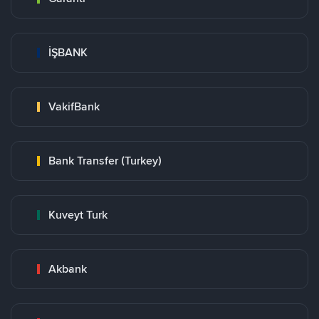
İŞBANK
VakifBank
Bank Transfer (Turkey)
Kuveyt Turk
Akbank