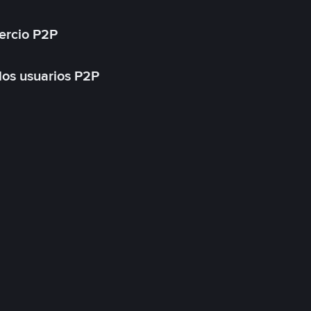
ercio P2P
 los usuarios P2P