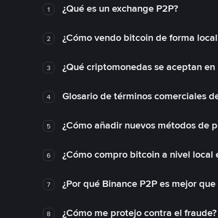
¿Qué es un exchange P2P?
1
¿Cómo vendo bitcoin de forma loca
2
¿Qué criptomonedas se aceptan en l
3
Glosario de términos comerciales d
4
¿Cómo añadir nuevos métodos de p
5
¿Cómo compro bitcoin a nivel local
6
¿Por qué Binance P2P es mejor que
7
¿Cómo me protejo contra el fraude? 
8