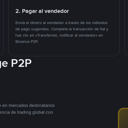
2. Pagar al vendedor
Envía el dinero al vendedor a través de los métodos
de pago sugeridos. Completa la transacción de fiat y
haz clic en «Transferido, notificar al vendedor» en
Binance P2P.
ge P2P
n en mercados destinatarios
encia de trading global con