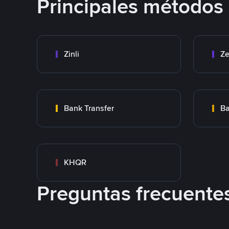
Principales métodos
Zinli
Ze
Bank Transfer
Ba
KHQR
Preguntas frecuente