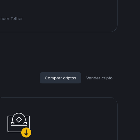
ender Tether
Comprar criptos
Vender cripto