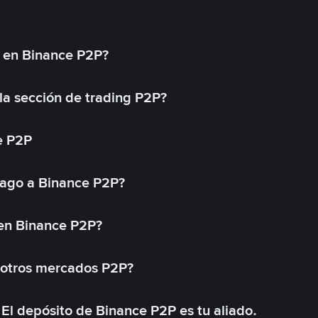
l en Binance P2P?
a sección de trading P2P?
e P2P
ago a Binance P2P?
 en Binance P2P?
 otros mercados P2P?
El depósito de Binance P2P es tu aliado.