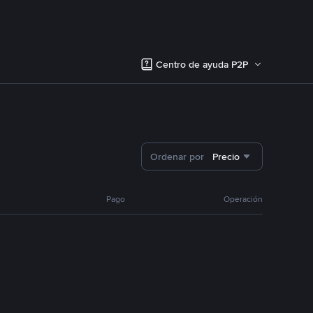
Centro de ayuda P2P
Ordenar por
Precio
Pago
Operación