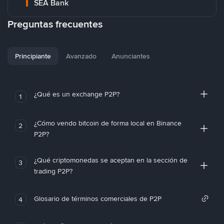
SEA Bank
Preguntas frecuentes
Principiante
Avanzado
Anunciantes
¿Qué es un exchange P2P?
1
¿Cómo vendo bitcoin de forma local en Binance
2
P2P?
¿Qué criptomonedas se aceptan en la sección de
3
trading P2P?
Glosario de términos comerciales de P2P
4