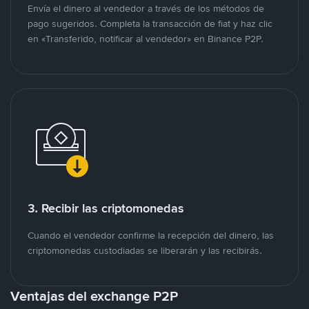
Envía el dinero al vendedor a través de los métodos de
pago sugeridos. Completa la transacción de fiat y haz clic
en «Transferido, notificar al vendedor» en Binance P2P.
3. Recibir las criptomonedas
Cuando el vendedor confirme la recepción del dinero, las
criptomonedas custodiadas se liberarán y las recibirás.
Ventajas del exchange P2P