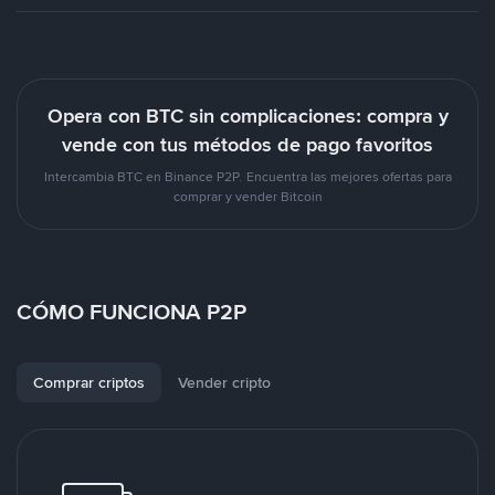
Opera con BTC sin complicaciones: compra y
vende con tus métodos de pago favoritos
Intercambia BTC en Binance P2P. Encuentra las mejores ofertas para
comprar y vender Bitcoin
CÓMO FUNCIONA P2P
Comprar criptos
Vender cripto