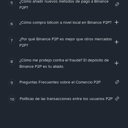
¿Cómo añadir nuevos métodos de pago a Binance
5
P2P?
¿Cómo compro bitcoin a nivel local en Binance P2P?
6
¿Por qué Binance P2P es mejor que otros mercados
7
P2P?
¿Cómo me protejo contra el fraude? El depósito de
8
Binance P2P es tu aliado.
Preguntas Frecuentes sobre el Comercio P2P
9
Políticas de las transacciones entre los usuarios P2P
10