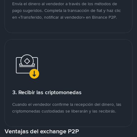
Envía el dinero al vendedor a través de los métodos de
pago sugeridos. Completa la transacción de fiat y haz clic
en «Transferido, notificar al vendedor» en Binance P2P.
3. Recibir las criptomonedas
Cuando el vendedor confirme la recepción del dinero, las
criptomonedas custodiadas se liberarán y las recibirás.
Ventajas del exchange P2P