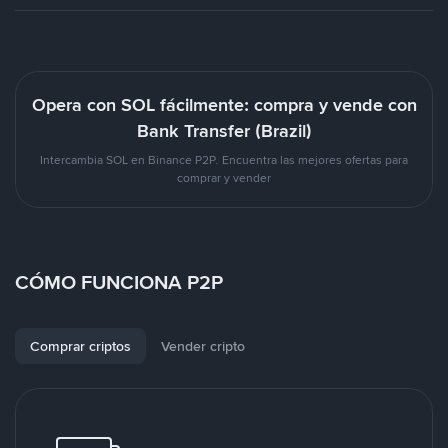
Opera con SOL fácilmente: compra y vende con
Bank Transfer (Brazil)
Intercambia SOL en Binance P2P. Encuentra las mejores ofertas para
comprar y vender
CÓMO FUNCIONA P2P
Comprar criptos
Vender cripto