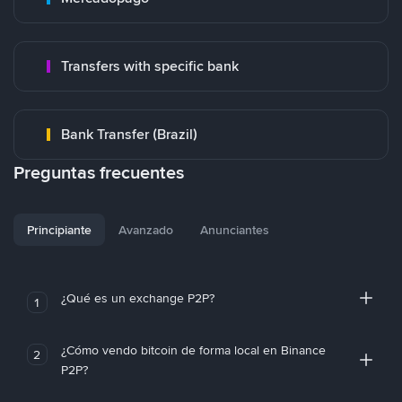
Transfers with specific bank
Bank Transfer (Brazil)
Preguntas frecuentes
Principiante
Avanzado
Anunciantes
¿Qué es un exchange P2P?
1
¿Cómo vendo bitcoin de forma local en Binance
2
P2P?