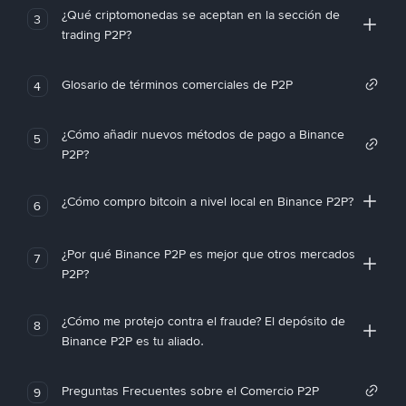
¿Qué criptomonedas se aceptan en la sección de
3
trading P2P?
Glosario de términos comerciales de P2P
4
¿Cómo añadir nuevos métodos de pago a Binance
5
P2P?
¿Cómo compro bitcoin a nivel local en Binance P2P?
6
¿Por qué Binance P2P es mejor que otros mercados
7
P2P?
¿Cómo me protejo contra el fraude? El depósito de
8
Binance P2P es tu aliado.
Preguntas Frecuentes sobre el Comercio P2P
9