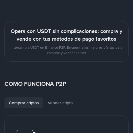
Opera con USDT sin complicaciones: compra y
vende con tus métodos de pago favoritos
Intercambia USDT en Binance P2P. Encuentra las mejores ofertas para
comprar y vender Tether
CÓMO FUNCIONA P2P
Comprar criptos
Vender cripto