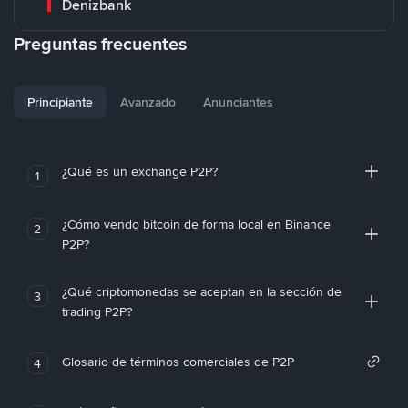
Denizbank
Preguntas frecuentes
Principiante
Avanzado
Anunciantes
¿Qué es un exchange P2P?
1
¿Cómo vendo bitcoin de forma local en Binance
2
P2P?
¿Qué criptomonedas se aceptan en la sección de
3
trading P2P?
Glosario de términos comerciales de P2P
4