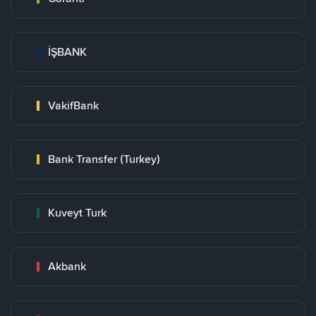
İŞBANK
VakifBank
Bank Transfer (Turkey)
Kuveyt Turk
Akbank