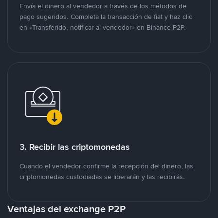
Envía el dinero al vendedor a través de los métodos de
pago sugeridos. Completa la transacción de fiat y haz clic
en «Transferido, notificar al vendedor» en Binance P2P.
3. Recibir las criptomonedas
Cuando el vendedor confirme la recepción del dinero, las
criptomonedas custodiadas se liberarán y las recibirás.
Ventajas del exchange P2P