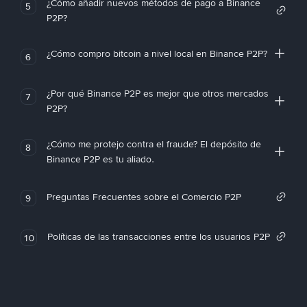
¿Cómo añadir nuevos métodos de pago a Binance
5
P2P?
¿Cómo compro bitcoin a nivel local en Binance P2P?
6
¿Por qué Binance P2P es mejor que otros mercados
7
P2P?
¿Cómo me protejo contra el fraude? El depósito de
8
Binance P2P es tu aliado.
Preguntas Frecuentes sobre el Comercio P2P
9
Políticas de las transacciones entre los usuarios P2P
10