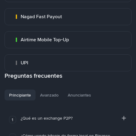
Nagad Fast Payout
Airtime Mobile Top-Up
UPI
Preguntas frecuentes
Principiante
Avanzado
Anunciantes
¿Qué es un exchange P2P?
1
¿Cómo vendo bitcoin de forma local en Binance