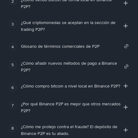
2
P2P?
¿Qué criptomonedas se aceptan en la sección de
3
trading P2P?
Glosario de términos comerciales de P2P
4
¿Cómo añadir nuevos métodos de pago a Binance
5
P2P?
¿Cómo compro bitcoin a nivel local en Binance P2P?
6
¿Por qué Binance P2P es mejor que otros mercados
7
P2P?
¿Cómo me protejo contra el fraude? El depósito de
8
Binance P2P es tu aliado.