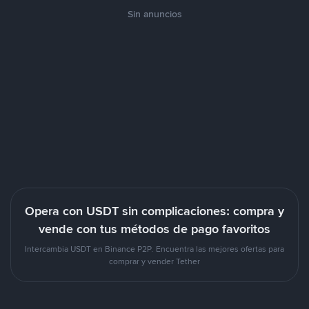
Sin anuncios
Opera con USDT sin complicaciones: compra y
vende con tus métodos de pago favoritos
Intercambia USDT en Binance P2P. Encuentra las mejores ofertas para
comprar y vender Tether