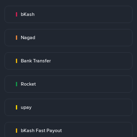
bKash
Nagad
Bank Transfer
Rocket
upay
bKash Fast Payout