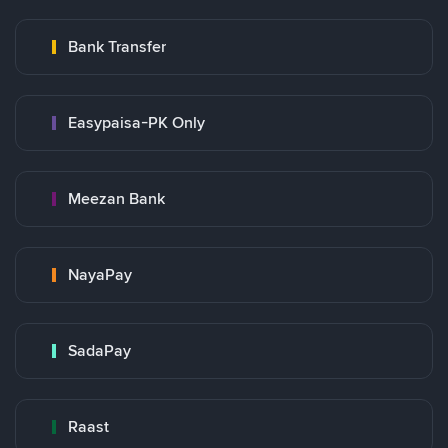
Bank Transfer
Easypaisa-PK Only
Meezan Bank
NayaPay
SadaPay
Raast