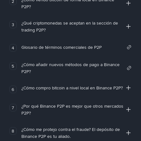
2
P2P?
¿Qué criptomonedas se aceptan en la sección de
3
trading P2P?
Glosario de términos comerciales de P2P
4
¿Cómo añadir nuevos métodos de pago a Binance
5
P2P?
¿Cómo compro bitcoin a nivel local en Binance P2P?
6
¿Por qué Binance P2P es mejor que otros mercados
7
P2P?
¿Cómo me protejo contra el fraude? El depósito de
8
Binance P2P es tu aliado.