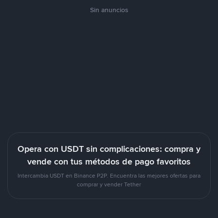
Sin anuncios
Opera con USDT sin complicaciones: compra y
vende con tus métodos de pago favoritos
Intercambia USDT en Binance P2P. Encuentra las mejores ofertas para
comprar y vender Tether