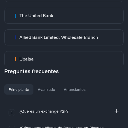
The United Bank
Allied Bank Limited, Wholesale Branch
Upaisa
Preguntas frecuentes
Principiante
Avanzado
Anunciantes
¿Qué es un exchange P2P?
1
¿Cómo vendo bitcoin de forma local en Binance