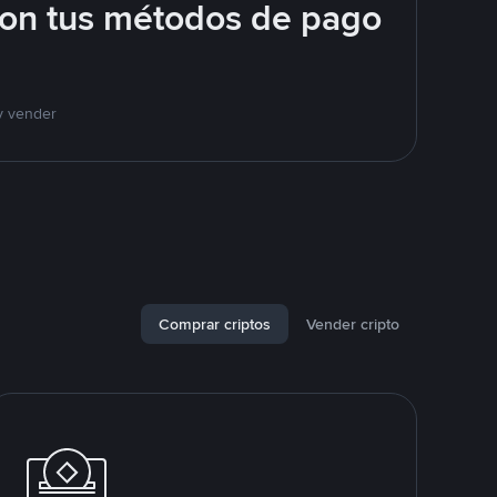
con tus métodos de pago
y vender
Comprar criptos
Vender cripto