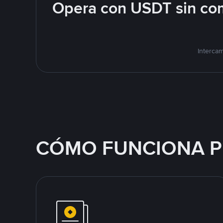
Opera con USDT sin com
Interca
CÓMO FUNCIONA P