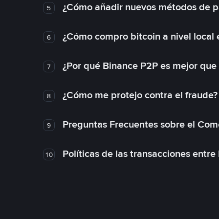
¿Cómo añadir nuevos métodos de p
5
¿Cómo compro bitcoin a nivel local
6
¿Por qué Binance P2P es mejor que
7
¿Cómo me protejo contra el fraude? 
8
Preguntas Frecuentes sobre el Com
9
Políticas de las transacciones entre
10