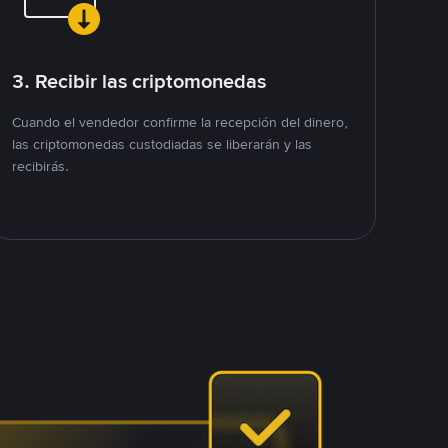
3. Recibir las criptomonedas
Cuando el vendedor confirme la recepción del dinero,
las criptomonedas custodiadas se liberarán y las
recibirás.