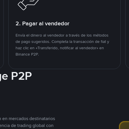
2. Pagar al vendedor
Envía el dinero al vendedor a través de los métodos
de pago sugeridos. Completa la transacción de fiat y
haz clic en «Transferido, notificar al vendedor» en
Binance P2P.
ge P2P
n en mercados destinatarios
encia de trading global con