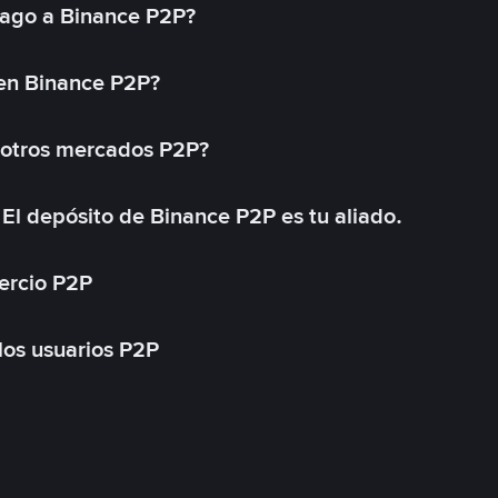
ago a Binance P2P?
 en Binance P2P?
 otros mercados P2P?
El depósito de Binance P2P es tu aliado.
ercio P2P
 los usuarios P2P