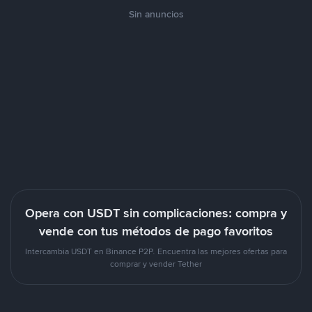
Sin anuncios
Opera con USDT sin complicaciones: compra y
vende con tus métodos de pago favoritos
Intercambia USDT en Binance P2P. Encuentra las mejores ofertas para
comprar y vender Tether