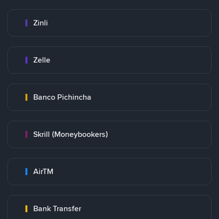
Zinli
Zelle
Banco Pichincha
Skrill (Moneybookers)
AirTM
Bank Transfer