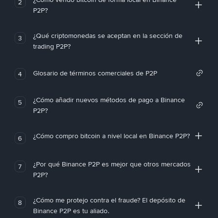
2
P2P?
¿Qué criptomonedas se aceptan en la sección de
3
trading P2P?
Glosario de términos comerciales de P2P
4
¿Cómo añadir nuevos métodos de pago a Binance
5
P2P?
¿Cómo compro bitcoin a nivel local en Binance P2P?
6
¿Por qué Binance P2P es mejor que otros mercados
7
P2P?
¿Cómo me protejo contra el fraude? El depósito de
8
Binance P2P es tu aliado.