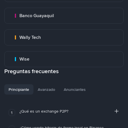
Banco Guayaquil
Wally Tech
Wise
Preguntas frecuentes
Principiante
Avanzado
Anunciantes
¿Qué es un exchange P2P?
1
¿Cómo vendo bitcoin de forma local en Binance