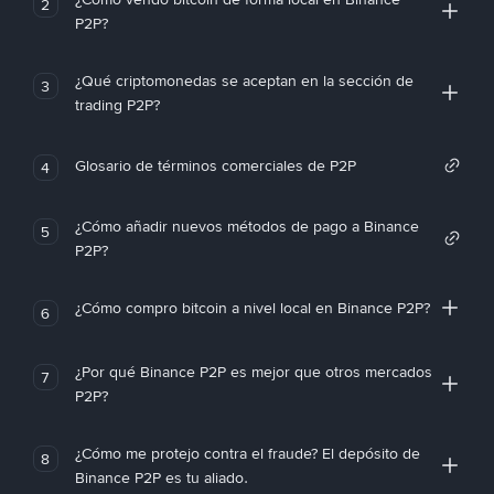
2
P2P?
¿Qué criptomonedas se aceptan en la sección de
3
trading P2P?
Glosario de términos comerciales de P2P
4
¿Cómo añadir nuevos métodos de pago a Binance
5
P2P?
¿Cómo compro bitcoin a nivel local en Binance P2P?
6
¿Por qué Binance P2P es mejor que otros mercados
7
P2P?
¿Cómo me protejo contra el fraude? El depósito de
8
Binance P2P es tu aliado.