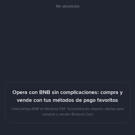
Sin anuncios
Opera con BNB sin complicaciones: compra y
vende con tus métodos de pago favoritos
Intercambia BNB en Binance P2P. Encuentra las mejores ofertas para
comprar y vender Binance Coin