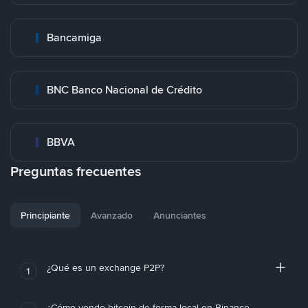
Bancamiga
BNC Banco Nacional de Crédito
BBVA
Preguntas frecuentes
Principiante
Avanzado
Anunciantes
¿Qué es un exchange P2P?
1
¿Cómo vendo bitcoin de forma local en Binance