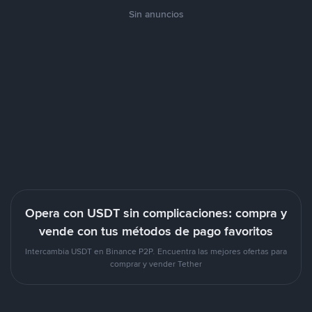
Sin anuncios
Opera con USDT sin complicaciones: compra y
vende con tus métodos de pago favoritos
Intercambia USDT en Binance P2P. Encuentra las mejores ofertas para
comprar y vender Tether