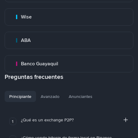
Wise
ABA
Banco Guayaquil
Preguntas frecuentes
Principiante
Avanzado
Anunciantes
¿Qué es un exchange P2P?
1
¿Cómo vendo bitcoin de forma local en Binance