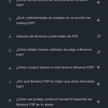
2
P2P?
¿Qué criptomonedas se aceptan en la sección de
3
trading P2P?
Glosario de términos comerciales de P2P
4
¿Cómo añadir nuevos métodos de pago a Binance
5
P2P?
¿Cómo compro bitcoin a nivel local en Binance P2P?
6
¿Por qué Binance P2P es mejor que otros mercados
7
P2P?
¿Cómo me protejo contra el fraude? El depósito de
8
Binance P2P es tu aliado.