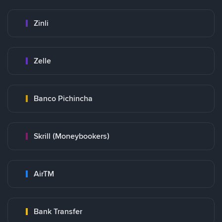
Zinli
Zelle
Banco Pichincha
Skrill (Moneybookers)
AirTM
Bank Transfer