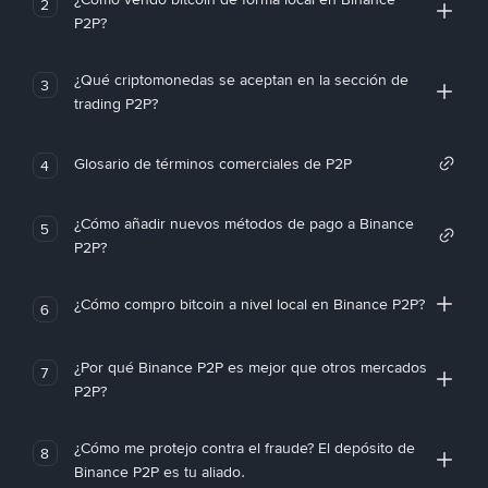
2
P2P?
¿Qué criptomonedas se aceptan en la sección de
3
trading P2P?
Glosario de términos comerciales de P2P
4
¿Cómo añadir nuevos métodos de pago a Binance
5
P2P?
¿Cómo compro bitcoin a nivel local en Binance P2P?
6
¿Por qué Binance P2P es mejor que otros mercados
7
P2P?
¿Cómo me protejo contra el fraude? El depósito de
8
Binance P2P es tu aliado.