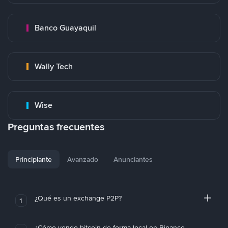
Banco Guayaquil
Wally Tech
Wise
Preguntas frecuentes
Principiante
Avanzado
Anunciantes
¿Qué es un exchange P2P?
1
¿Cómo vendo bitcoin de forma local en Binance