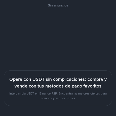
Sin anuncios
Opera con USDT sin complicaciones: compra y
vende con tus métodos de pago favoritos
Intercambia USDT en Binance P2P. Encuentra las mejores ofertas para
comprar y vender Tether